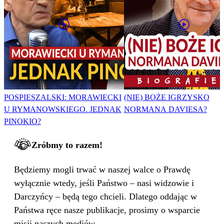
POSPIESZALSKI: MORAWIECKI
(NIE) BOŻE IGRZYSKO
U RYMANOWSKIEGO. JEDNAK
NORMANA DAVIESA?
PINOKIO?
Zróbmy to razem!
Będziemy mogli trwać w naszej walce o Prawdę
wyłącznie wtedy, jeśli Państwo – nasi widzowie i
Darczyńcy – będą tego chcieli. Dlatego oddając w
Państwa ręce nasze publikacje, prosimy o wsparcie
misji naszych mediów.