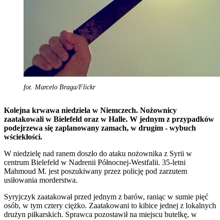
fot. Marcelo Braga/Flickr
Kolejna krwawa niedziela w Niemczech. Nożownicy
zaatakowali w Bielefeld oraz w Halle. W jednym z przypadków
podejrzewa się zaplanowany zamach, w drugim - wybuch
wściekłości.
W niedzielę nad ranem doszło do ataku nożownika z Syrii w
centrum Bielefeld w Nadrenii Północnej-Westfalii. 35-letni
Mahmoud M. jest poszukiwany przez policję pod zarzutem
usiłowania morderstwa.
Syryjczyk zaatakował przed jednym z barów, raniąc w sumie pięć
osób, w tym cztery ciężko. Zaatakowani to kibice jednej z lokalnych
drużyn piłkarskich. Sprawca pozostawił na miejscu butelkę, w