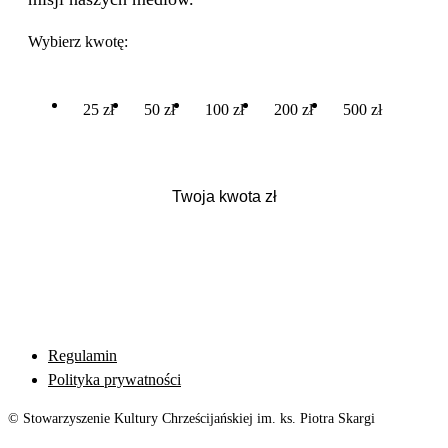
Wybierz kwotę:
25 zł
50 zł
100 zł
200 zł
500 zł
Regulamin
Polityka prywatności
© Stowarzyszenie Kultury Chrześcijańskiej im. ks. Piotra Skargi