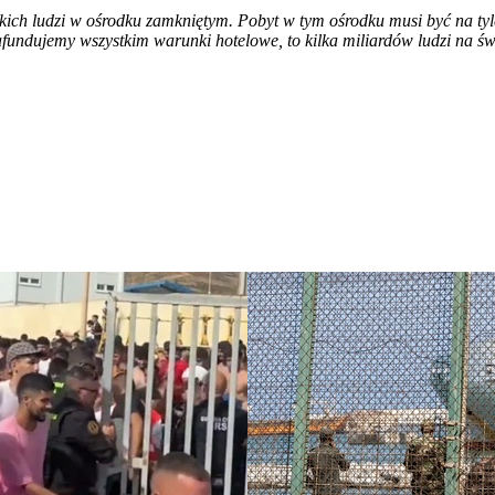
akich ludzi w ośrodku zamkniętym. Pobyt w tym ośrodku musi być na tyl
zafundujemy wszystkim warunki hotelowe, to kilka miliardów ludzi na ś