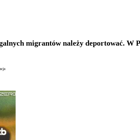
lnych migrantów należy deportować. W Po
acja