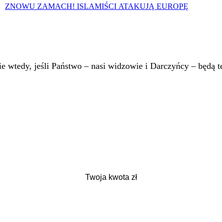
ZNOWU ZAMACH! ISLAMIŚCI ATAKUJĄ EUROPĘ
 wtedy, jeśli Państwo – nasi widzowie i Darczyńcy – będą te