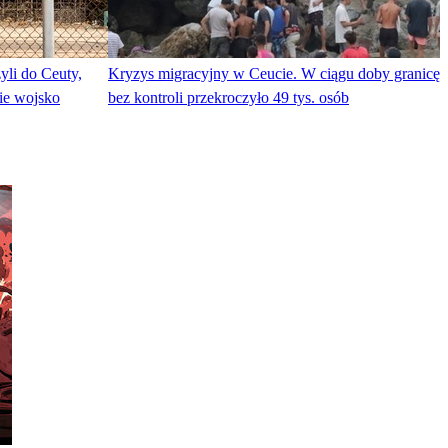
yli do Ceuty,
Kryzys migracyjny w Ceucie. W ciągu doby granicę
ie wojsko
bez kontroli przekroczyło 49 tys. osób