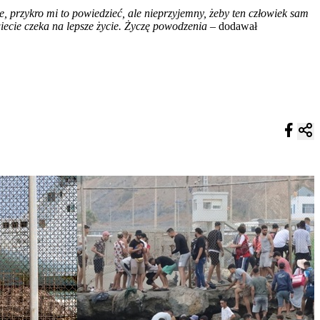
e, przykro mi to powiedzieć, ale nieprzyjemny, żeby ten człowiek sam
wiecie czeka na lepsze życie. Życzę powodzenia –
dodawał