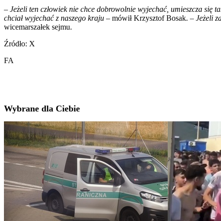
– Jeżeli ten człowiek nie chce dobrowolnie wyjechać, umieszcza się t
chciał wyjechać z naszego kraju
– mówił Krzysztof Bosak.
– Jeżeli 
wicemarszałek sejmu.
Źródło: X
FA
Wybrane dla Ciebie