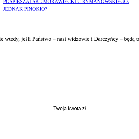
POSPIESZALSKI: MORAWIECKI U RYMANOWSKIEGO.
JEDNAK PINOKIO?
 wtedy, jeśli Państwo – nasi widzowie i Darczyńcy – będą te