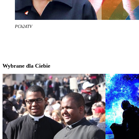
PCh24TV
Wybrane dla Ciebie