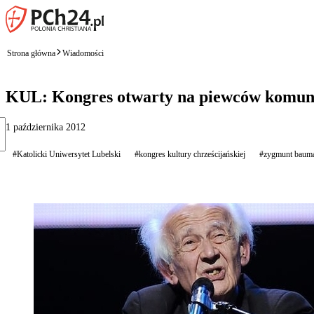
Strona główna
Wiadomości
KUL: Kongres otwarty na piewców komu
1 października 2012
#Katolicki Uniwersytet Lubelski
#kongres kultury chrześcijańskiej
#zygmunt baum