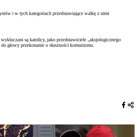
tów i w tych kategoriach przedstawiające walkę z nimi
wykluczani są katolicy, jako przedstawiciele „aksjologicznego
jać do głowy przekonanie o słuszności komunizmu.