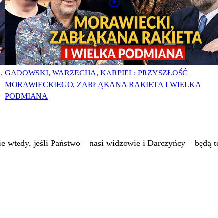
Ł
GADOWSKI, WARZECHA, KARPIEL: PRZYSZŁOŚĆ
MORAWIECKIEGO, ZABŁĄKANA RAKIETA I WIELKA
PODMIANA
 wtedy, jeśli Państwo – nasi widzowie i Darczyńcy – będą te