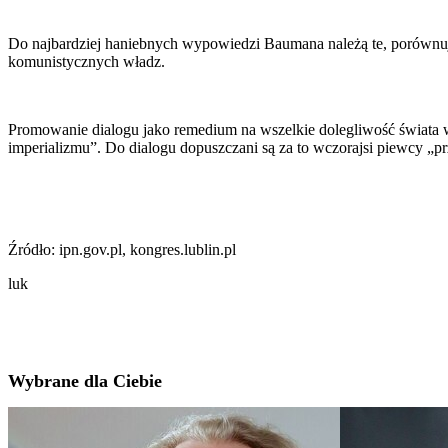
Do najbardziej haniebnych wypowiedzi Baumana należą te, porównują
komunistycznych władz.
Promowanie dialogu jako remedium na wszelkie dolegliwość świata wsp
imperializmu”. Do dialogu dopuszczani są za to wczorajsi piewcy „prz
Źródło: ipn.gov.pl, kongres.lublin.pl
luk
Wybrane dla Ciebie