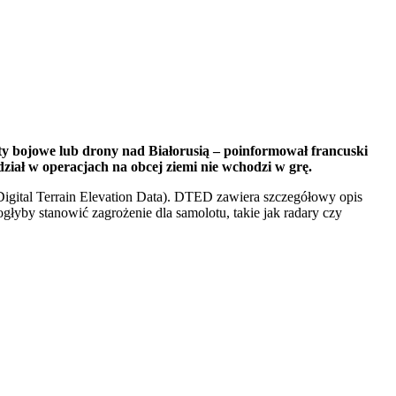
y bojowe lub drony nad Białorusią – poinformował francuski
ział w operacjach na obcej ziemi nie wchodzi w grę.
Digital Terrain Elevation Data). DTED zawiera szczegółowy opis
ogłyby stanowić zagrożenie dla samolotu, takie jak radary czy