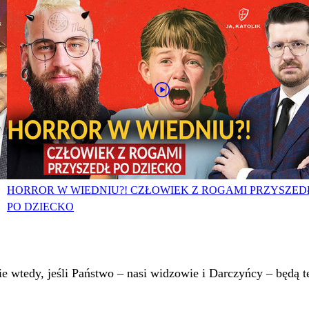
HORROR W WIEDNIU?! CZŁOWIEK Z ROGAMI PRZYSZED
PO DZIECKO
 wtedy, jeśli Państwo – nasi widzowie i Darczyńcy – będą te