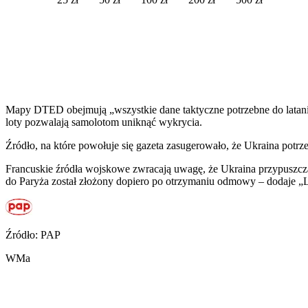
Mapy DTED obejmują „wszystkie dane taktyczne potrzebne do latania 
loty pozwalają samolotom uniknąć wykrycia.
Źródło, na które powołuje się gazeta zasugerowało, że Ukraina potrze
Francuskie źródła wojskowe zwracają uwagę, że Ukraina przypuszczalni
do Paryża został złożony dopiero po otrzymaniu odmowy – dodaje 
Źródło: PAP
WMa