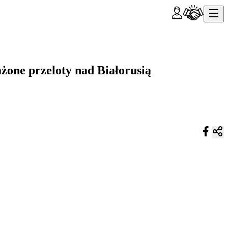
one przeloty nad Białorusią