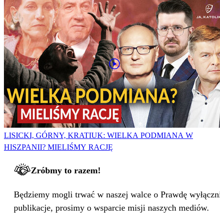
LISICKI, GÓRNY, KRATIUK: WIELKA PODMIANA W
HISZPANII? MIELIŚMY RACJĘ
Zróbmy to razem!
Będziemy mogli trwać w naszej walce o Prawdę wyłącznie
publikacje, prosimy o wsparcie misji naszych mediów.