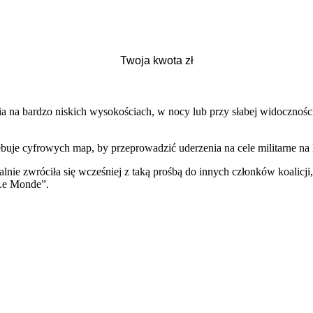
na bardzo niskich wysokościach, w nocy lub przy słabej widoczności”
buje cyfrowych map, by przeprowadzić uderzenia na cele militarne na B
e zwróciła się wcześniej z taką prośbą do innych członków koalicji, k
„Le Monde”.