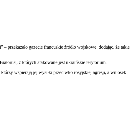
 – przekazało gazecie francuskie źródło wojskowe, dodając, że takie
iałorusi, z których atakowane jest ukraińskie terytorium.
tórzy wspierają jej wysiłki przeciwko rosyjskiej agresji, a wniosek