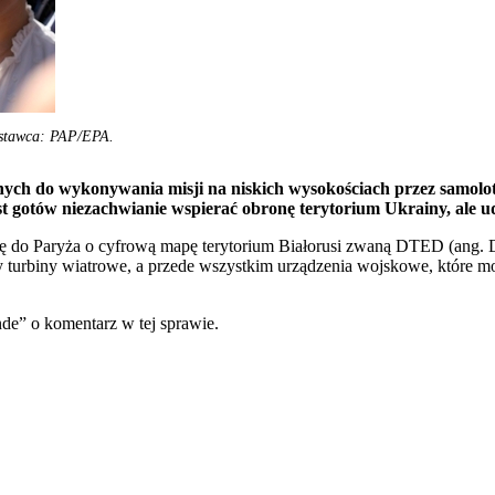
stawca: PAP/EPA.
ych do wykonywania misji na niskich wysokościach przez samolot
 gotów niezachwianie wspierać obronę terytorium Ukrainy, ale ud
 się do Paryża o cyfrową mapę terytorium Białorusi zwaną DTED (ang. 
 czy turbiny wiatrowe, a przede wszystkim urządzenia wojskowe, które m
de” o komentarz w tej sprawie.