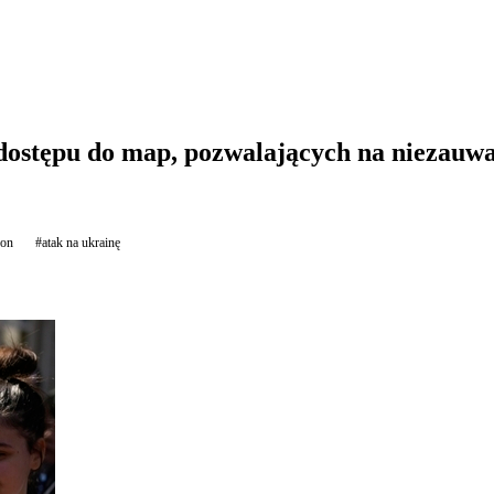
ostępu do map, pozwalających na niezauważ
on
#atak na ukrainę