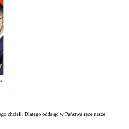
Ł
go chcieli. Dlatego oddając w Państwa ręce nasze