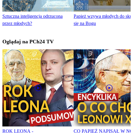
Sztuczna inteligencja odrzucona
Papież wzywa młodych do skup
przez młodych?
się na Bogu
Oglądaj na PCh24 TV
ROK LEONA -
CO PAPIEŻ NAPISAŁ W N