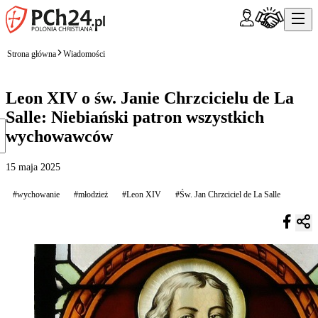
Strona główna
Wiadomości
Leon XIV o św. Janie Chrzcicielu de La
Salle: Niebiański patron wszystkich
wychowawców
15 maja 2025
#wychowanie
#młodzież
#Leon XIV
#Św. Jan Chrzciciel de La Salle