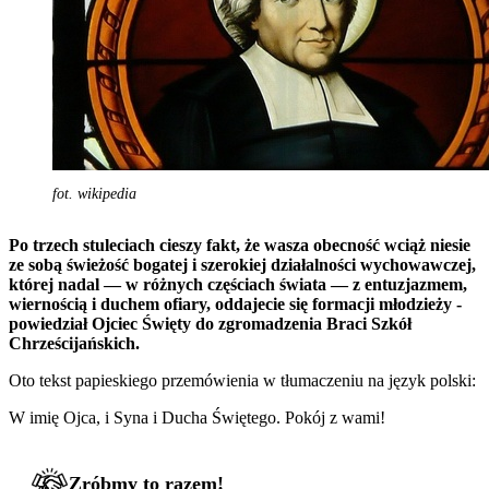
fot. wikipedia
Po trzech stuleciach cieszy fakt, że wasza obecność wciąż niesie
ze sobą świeżość bogatej i szerokiej działalności wychowawczej,
której nadal — w różnych częściach świata — z entuzjazmem,
wiernością i duchem ofiary, oddajecie się formacji młodzieży -
powiedział Ojciec Święty do zgromadzenia Braci Szkół
Chrześcijańskich.
Oto tekst papieskiego przemówienia w tłumaczeniu na język polski:
W imię Ojca, i Syna i Ducha Świętego. Pokój z wami!
Zróbmy to razem!