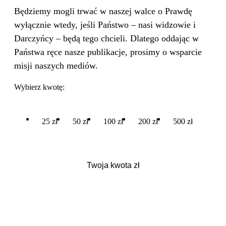
Będziemy mogli trwać w naszej walce o Prawdę
wyłącznie wtedy, jeśli Państwo – nasi widzowie i
Darczyńcy – będą tego chcieli. Dlatego oddając w
Państwa ręce nasze publikacje, prosimy o wsparcie
misji naszych mediów.
Wybierz kwotę:
25 zł
50 zł
100 zł
200 zł
500 zł