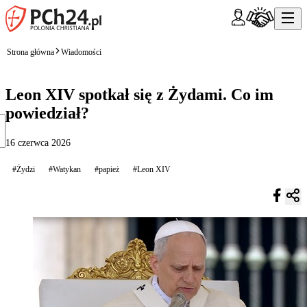
Strona główna
Wiadomości
Leon XIV spotkał się z Żydami. Co im
powiedział?
16 czerwca 2026
#Żydzi
#Watykan
#papież
#Leon XIV