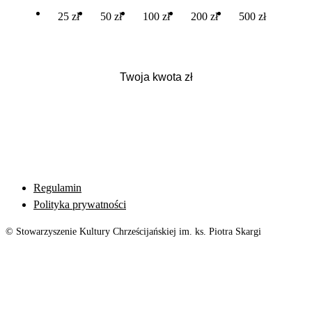
25 zł
50 zł
100 zł
200 zł
500 zł
Regulamin
Polityka prywatności
© Stowarzyszenie Kultury Chrześcijańskiej im. ks. Piotra Skargi