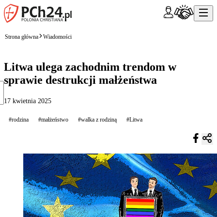
Strona główna
Wiadomości
Litwa ulega zachodnim trendom w
sprawie destrukcji małżeństwa
17 kwietnia 2025
#rodzina
#małżeństwo
#walka z rodziną
#Litwa