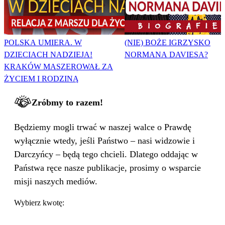
POLSKA UMIERA. W
(NIE) BOŻE IGRZYSKO
DZIECIACH NADZIEJA!
NORMANA DAVIESA?
KRAKÓW MASZEROWAŁ ZA
ŻYCIEM I RODZINĄ
Zróbmy to razem!
Będziemy mogli trwać w naszej walce o Prawdę
wyłącznie wtedy, jeśli Państwo – nasi widzowie i
Darczyńcy – będą tego chcieli. Dlatego oddając w
Państwa ręce nasze publikacje, prosimy o wsparcie
misji naszych mediów.
Wybierz kwotę: