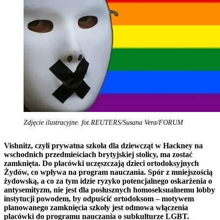
Zdjęcie ilustracyjne. fot.REUTERS/Susana Vera/FORUM
Vishnitz, czyli prywatna szkoła dla dziewcząt w Hackney na
wschodnich przedmieściach brytyjskiej stolicy, ma zostać
zamknięta. Do placówki uczęszczają dzieci ortodoksyjnych
Żydów, co wpływa na program nauczania. Spór z mniejszością
żydowską, a co za tym idzie ryzyko potencjalnego oskarżenia o
antysemityzm, nie jest dla posłusznych homoseksualnemu lobby
instytucji powodem, by odpuścić ortodoksom – motywem
planowanego zamknięcia szkoły jest odmowa włączenia
placówki do programu nauczania o subkulturze LGBT.