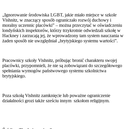
„Ignorowanie środowiska LGBT, jakie miało miejsce w szkole
Vishnitz, w znaczący sposób ograniczało rozwój duchowy i
moralny uczennic placówki” – można przeczytać w oświadczeniu
londyńskich inspektorów, którzy trzykrotnie odwiedzali szkołę w
Hackney i zarzucają jej, że wprowadzony tam system nauczania w
żaden sposób nie uwzględniał „brytyjskiego systemu wartości”.
Pracownicy szkoły Vishnitz, próbując bronić charakteru swojej
placówki, przypomnieli, że nie są zobowiązani do szczegółowego
spełniania wymogów państwowego systemu szkolnictwa
brytyjskiego.
Poza szkołą Vishnitz zamknięcie lub poważne ograniczenie
działalności grozi także sześciu innym szkołom religijnym.