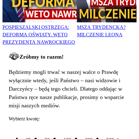
POSPIESZALSKI OSTRZEGA:
MSZA TRYDENCKA?
DEFORMA OŚWIATY. WETO
MILCZENIE LEONA
PREZYDENTA NAWROCKIEGO
Zróbmy to razem!
Będziemy mogli trwać w naszej walce o Prawdę
wyłącznie wtedy, jeśli Państwo – nasi widzowie i
Darczyńcy – będą tego chcieli. Dlatego oddając w
Państwa ręce nasze publikacje, prosimy o wsparcie
misji naszych mediów.
Wybierz kwotę: