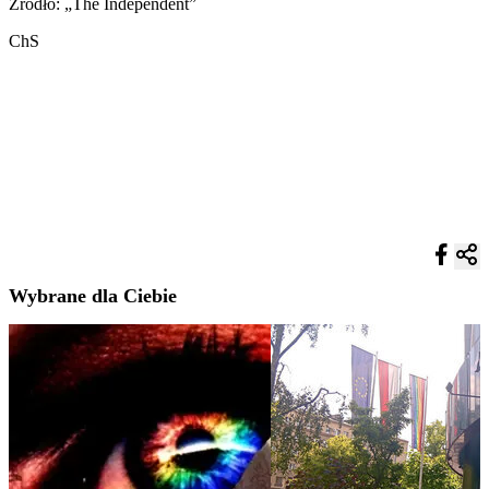
Źródło: „The Independent”
ChS
Wybrane dla Ciebie