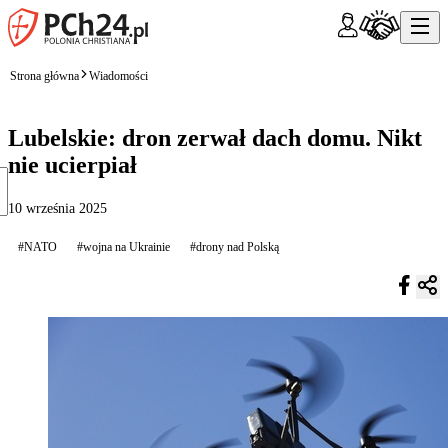
Strona główna
Wiadomości
Lubelskie: dron zerwał dach domu. Nikt
nie ucierpiał
10 września 2025
#NATO
#wojna na Ukrainie
#drony nad Polską