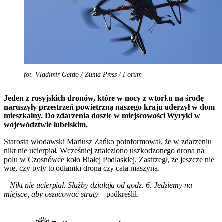
fot. Vladimir Gerdo / Zuma Press / Forum
Jeden z rosyjskich dronów, które w nocy z wtorku na środę
naruszyły przestrzeń powietrzną naszego kraju uderzył w dom
mieszkalny. Do zdarzenia doszło w miejscowości Wyryki w
województwie lubelskim.
Starosta włodawski Mariusz Zańko poinformował, że w zdarzeniu
nikt nie ucierpiał. Wcześniej znaleziono uszkodzonego drona na
polu w Czosnówce koło Białej Podlaskiej. Zastrzegł, że jeszcze nie
wie, czy były to odłamki drona czy cała maszyna.
–
Nikt nie ucierpiał. Służby działają od godz. 6. Jedziemy na
miejsce, aby oszacować straty
– podkreślił.