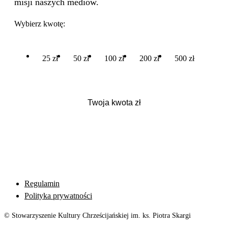
misji naszych mediów.
Wybierz kwotę:
25 zł
50 zł
100 zł
200 zł
500 zł
Regulamin
Polityka prywatności
© Stowarzyszenie Kultury Chrześcijańskiej im. ks. Piotra Skargi