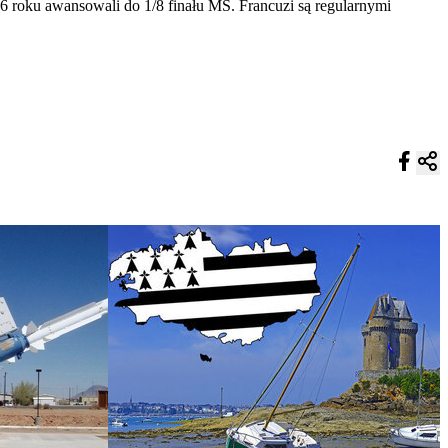
86 roku awansowali do 1/8 finału MŚ. Francuzi są regularnymi