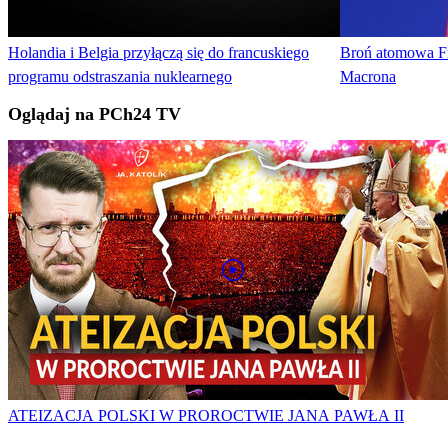
Holandia i Belgia przyłączą się do francuskiego
Broń atomowa Fra
programu odstraszania nuklearnego
Macrona
Oglądaj na PCh24 TV
ATEIZACJA POLSKI W PROROCTWIE JANA PAWŁA II