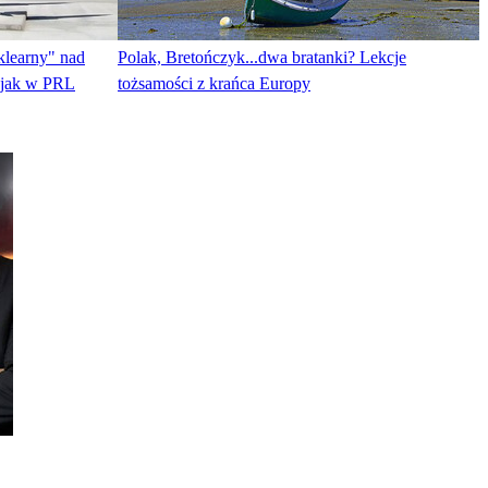
klearny" nad
Polak, Bretończyk...dwa bratanki? Lekcje
a jak w PRL
tożsamości z krańca Europy