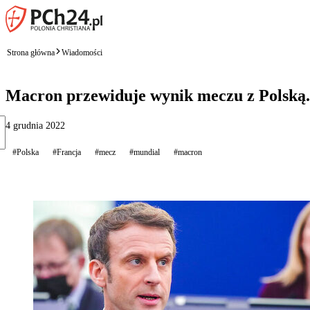
Strona główna
Wiadomości
Macron przewiduje wynik meczu z Polską.
4 grudnia 2022
#Polska
#Francja
#mecz
#mundial
#macron