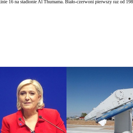
dzinie 16 na stadionie Al Thumama. Biało-czerwoni pierwszy raz od 19