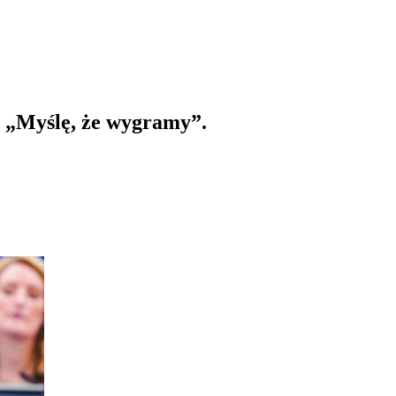
 „Myślę, że wygramy”.