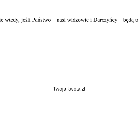
 wtedy, jeśli Państwo – nasi widzowie i Darczyńcy – będą te