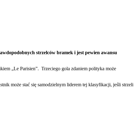
prawdopodobnych strzelców bramek i jest pewien awansu
kiem „Le Parisien”. Trzeciego gola zdaniem polityka może
k może stać się samodzielnym liderem tej klasyfikacji, jeśli strzeli