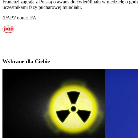
Francuzi zagrają z Polską o awans do ćwierćfinału w niedzielę o go
uczestnikami fazy pucharowej mundialu.
(PAP)/ oprac. FA
Wybrane dla Ciebie