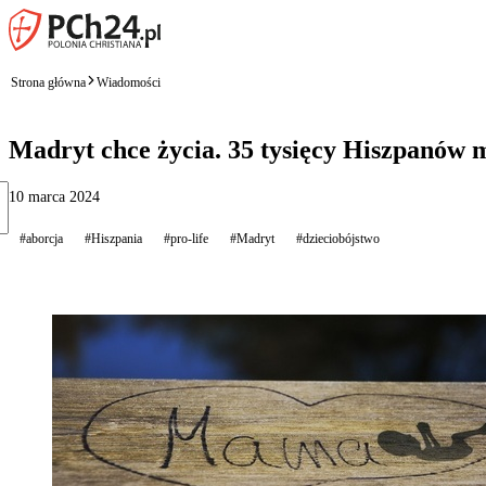
Strona główna
Wiadomości
Madryt chce życia. 35 tysięcy Hiszpanów 
10 marca 2024
#aborcja
#Hiszpania
#pro-life
#Madryt
#dzieciobójstwo