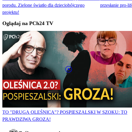
porodu. Zielone światło dla dzieciobójczego
przesłanie pro-l
projektu!
Oglądaj na PCh24 TV
TO "DRUGA OLEŚNICA"? POSPIESZALSKI W SZOKU: TO
PRAWDZIWA GROZA!