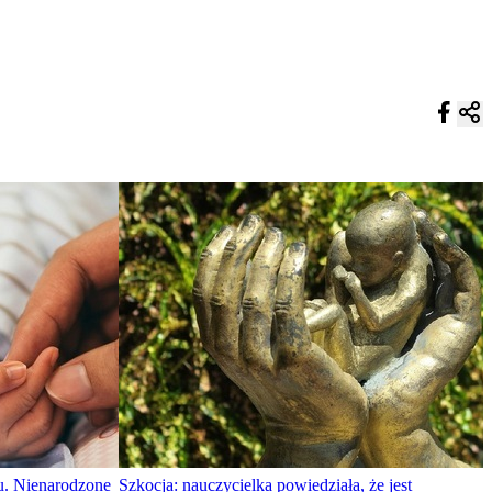
u. Nienarodzone
Szkocja: nauczycielka powiedziała, że jest