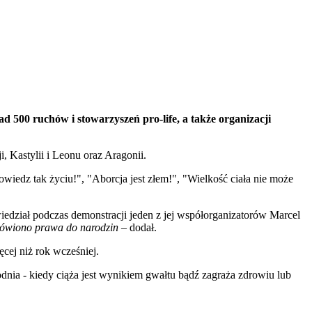
 500 ruchów i stowarzyszeń pro-life, a także organizacji
, Kastylii i Leonu oraz Aragonii.
owiedz tak życiu!", "Aborcja jest złem!", "Wielkość ciała nie może
wiedział podczas demonstracji jeden z jej współorganizatorów Marcel
odmówiono prawa do narodzin
– dodał.
ęcej niż rok wcześniej.
nia - kiedy ciąża jest wynikiem gwałtu bądź zagraża zdrowiu lub