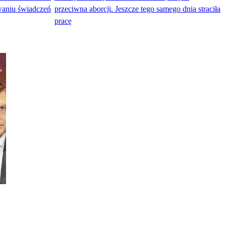
waniu świadczeń
przeciwna aborcji. Jeszcze tego samego dnia straciła
pracę