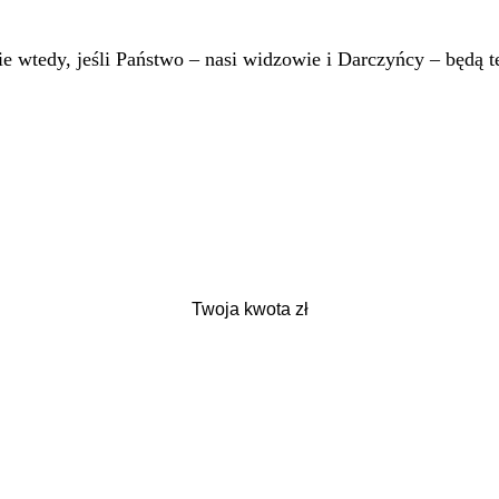
 wtedy, jeśli Państwo – nasi widzowie i Darczyńcy – będą te