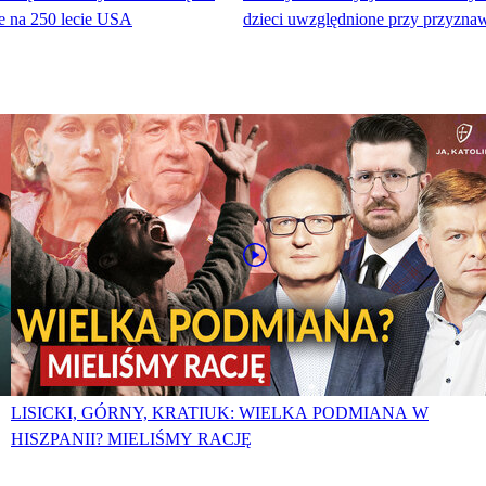
ife na 250 lecie USA
dzieci uwzględnione przy przyzna
LISICKI, GÓRNY, KRATIUK: WIELKA PODMIANA W
HISZPANII? MIELIŚMY RACJĘ