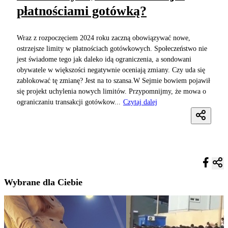
płatnościami gotówką?
Wraz z rozpoczęciem 2024 roku zaczną obowiązywać nowe,
ostrzejsze limity w płatnościach gotówkowych. Społeczeństwo nie
jest świadome tego jak daleko idą ograniczenia, a sondowani
obywatele w większości negatywnie oceniają zmiany. Czy uda się
zablokować tę zmianę? Jest na to szansa.W Sejmie bowiem pojawił
się projekt uchylenia nowych limitów. Przypomnijmy, że mowa o
ograniczaniu transakcji gotówkow...
Czytaj dalej
Wybrane dla Ciebie