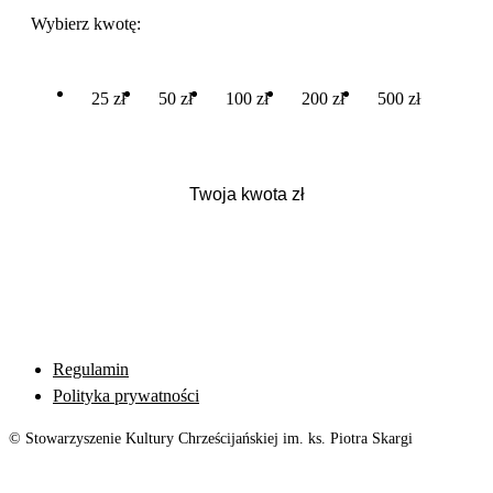
Wybierz kwotę:
25 zł
50 zł
100 zł
200 zł
500 zł
Regulamin
Polityka prywatności
© Stowarzyszenie Kultury Chrześcijańskiej im. ks. Piotra Skargi