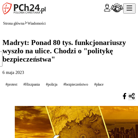
Strona główna
Wiadomości
Madryt: Ponad 80 tys. funkcjonariuszy
wyszło na ulice. Chodzi o "politykę
bezpieczeństwa"
6 maja 2023
#protest
#Hiszpania
#policja
#bezpieczeństwo
#płace