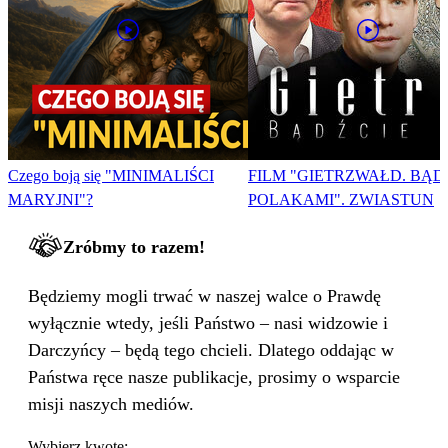
Czego boją się "MINIMALIŚCI
FILM "GIETRZWAŁD. BĄD
MARYJNI"?
POLAKAMI". ZWIASTUN
Zróbmy to razem!
Będziemy mogli trwać w naszej walce o Prawdę
wyłącznie wtedy, jeśli Państwo – nasi widzowie i
Darczyńcy – będą tego chcieli. Dlatego oddając w
Państwa ręce nasze publikacje, prosimy o wsparcie
misji naszych mediów.
Wybierz kwotę: