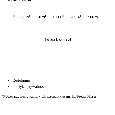
25 zł
50 zł
100 zł
200 zł
500 zł
Regulamin
Polityka prywatności
© Stowarzyszenie Kultury Chrześcijańskiej im. ks. Piotra Skargi