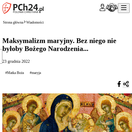
Strona główna
Wiadomości
Maksymalizm maryjny. Bez niego nie
byłoby Bożego Narodzenia...
23 grudnia 2022
#Matka Boża
#maryja