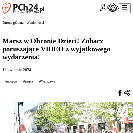
Strona główna
Wiadomości
Marsz w Obronie Dzieci! Zobacz
poruszające VIDEO z wyjątkowego
wydarzenia!
11 kwietnia 2024
#aborcja
#marsz
#Warszawa