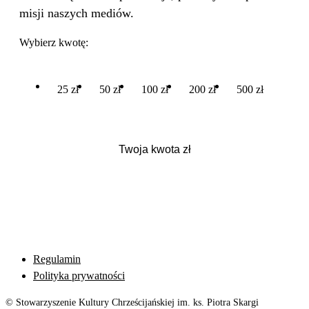
misji naszych mediów.
Wybierz kwotę:
25 zł
50 zł
100 zł
200 zł
500 zł
Regulamin
Polityka prywatności
© Stowarzyszenie Kultury Chrześcijańskiej im. ks. Piotra Skargi