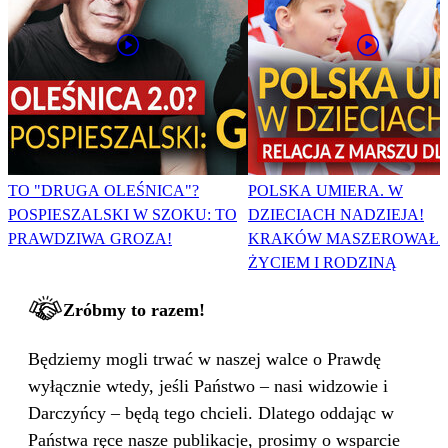
TO "DRUGA OLEŚNICA"?
POLSKA UMIERA. W
POSPIESZALSKI W SZOKU: TO
DZIECIACH NADZIEJA!
PRAWDZIWA GROZA!
KRAKÓW MASZEROWAŁ 
ŻYCIEM I RODZINĄ
Zróbmy to razem!
Będziemy mogli trwać w naszej walce o Prawdę
wyłącznie wtedy, jeśli Państwo – nasi widzowie i
Darczyńcy – będą tego chcieli. Dlatego oddając w
Państwa ręce nasze publikacje, prosimy o wsparcie