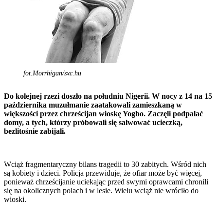
fot.Morrhigan/sxc.hu
Do kolejnej rzezi doszło na południu Nigerii. W nocy z 14 na 15
października muzułmanie zaatakowali zamieszkaną w
większości przez chrześcijan wioskę Yogbo. Zaczęli podpalać
domy, a tych, którzy próbowali się salwować ucieczką,
bezlitośnie zabijali.
Wciąż fragmentaryczny bilans tragedii to 30 zabitych. Wśród nich
są kobiety i dzieci. Policja przewiduje, że ofiar może być więcej,
ponieważ chrześcijanie uciekając przed swymi oprawcami chronili
się na okolicznych polach i w lesie. Wielu wciąż nie wróciło do
wioski.