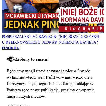
POSPIESZALSKI: MORAWIECKI
(NIE) BOŻE IGRZYSKO
U RYMANOWSKIEGO. JEDNAK
NORMANA DAVIESA?
PINOKIO?
Zróbmy to razem!
Będziemy mogli trwać w naszej walce o Prawdę
wyłącznie wtedy, jeśli Państwo – nasi widzowie i
Darczyńcy – będą tego chcieli. Dlatego oddając w
Państwa ręce nasze publikacje, prosimy o wsparcie
misji naszych mediów.