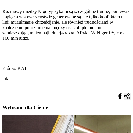
Rozmowy między Nigeryjczykami są szczególnie trudne, ponieważ
napięcia w społeczeństwie generowane są nie tylko konfliktem na
linii muzułmanie-chrześcijanie, ale również trudnościami w
znalezieniu porozumienia między ok. 250 plemionami
zamieszkującymi ten najludniejszy kraj Afryki. W Nigerii żyje ok.
160 mln ludzi.
Źródło: KAI
luk
Wybrane dla Ciebie