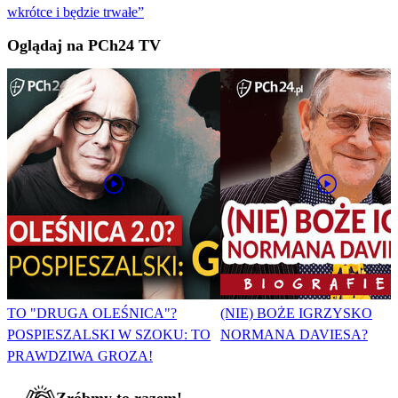
wkrótce i będzie trwałe”
Oglądaj na PCh24 TV
TO "DRUGA OLEŚNICA"?
(NIE) BOŻE IGRZYSKO
POSPIESZALSKI W SZOKU: TO
NORMANA DAVIESA?
PRAWDZIWA GROZA!