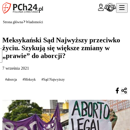
Strona główna
Wiadomości
Meksykański Sąd Najwyższy przeciwko
życiu. Szykują się większe zmiany w
„prawie” do aborcji?
7 września 2021
#aborcja
#Meksyk
#Sąd Najwyższy