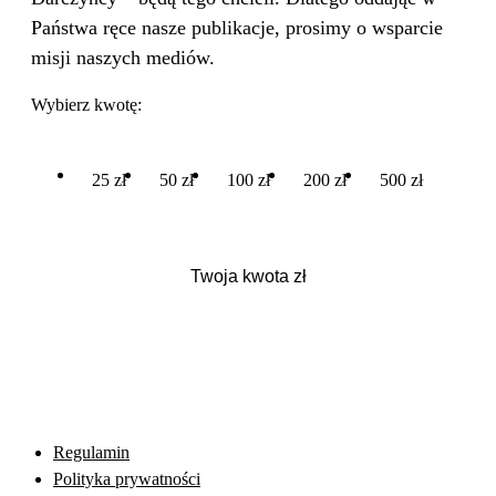
Państwa ręce nasze publikacje, prosimy o wsparcie
misji naszych mediów.
Wybierz kwotę:
25 zł
50 zł
100 zł
200 zł
500 zł
Regulamin
Polityka prywatności