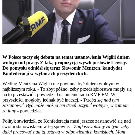
W Polsce toczy się debata na temat ustanowienia Wigilii dniem
wolnym od pracy. Z taką propozycją wyszli posłowie Lewicy.
Do pomysłu odniósł się teraz Sławomir Mentzen, kandydat
Konfederacji w wyborach prezydenckich.
Według Mentzena Wigilia nie powinna być dniem wolnym w
najbliższym roku. - To zbyt późno, żeby przedsiębiorstwa mogły się
na to przestawić - powiedział na antenie radia RMF FM. W
przyszłości mogłoby jednak być inaczej. -
Trzeba się nad tym
zastanowić. Być może można ten dzień uczynić wolnym, w zamian
za inny
- powiedział.
Polityk stwierdził, że Konfederacja musi jeszcze zastanowić się nad
swoim stanowiskiem w tej sprawie. -
Zagłosowaliśmy za tym, żeby
dalej pracować nad tą ustawą w odpowiednich komisjach. Mam