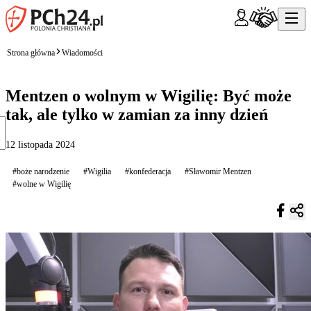
Strona główna
Wiadomości
Mentzen o wolnym w Wigilię: Być może
tak, ale tylko w zamian za inny dzień
12 listopada 2024
#boże narodzenie
#Wigilia
#konfederacja
#Sławomir Mentzen
#wolne w Wigilię