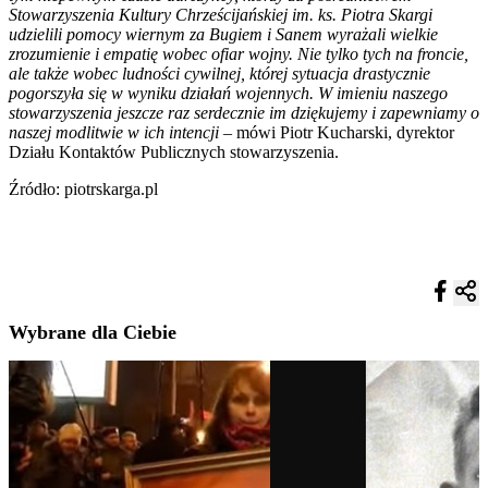
Stowarzyszenia Kultury Chrześcijańskiej im. ks. Piotra Skargi
udzielili pomocy wiernym za Bugiem i Sanem wyrażali wielkie
zrozumienie i empatię wobec ofiar wojny. Nie tylko tych na froncie,
ale także wobec ludności cywilnej, której sytuacja drastycznie
pogorszyła się w wyniku działań wojennych. W imieniu naszego
stowarzyszenia jeszcze raz serdecznie im dziękujemy i zapewniamy o
naszej modlitwie w ich intencji
– mówi Piotr Kucharski, dyrektor
Działu Kontaktów Publicznych stowarzyszenia.
Źródło: piotrskarga.pl
Wybrane dla Ciebie