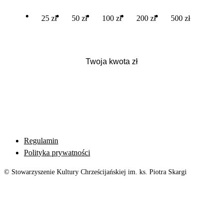
25 zł
50 zł
100 zł
200 zł
500 zł
Regulamin
Polityka prywatności
© Stowarzyszenie Kultury Chrześcijańskiej im. ks. Piotra Skargi