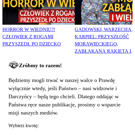
HORROR W WIEDNIU?!
GADOWSKI, WARZECHA,
CZŁOWIEK Z ROGAMI
KARPIEL: PRZYSZŁOŚĆ
PRZYSZEDŁ PO DZIECKO
MORAWIECKIEGO,
ZABŁĄKANA RAKIETA I
WIELKA PODMIANA
Zróbmy to razem!
Będziemy mogli trwać w naszej walce o Prawdę
wyłącznie wtedy, jeśli Państwo – nasi widzowie i
Darczyńcy – będą tego chcieli. Dlatego oddając w
Państwa ręce nasze publikacje, prosimy o wsparcie
misji naszych mediów.
Wybierz kwotę: