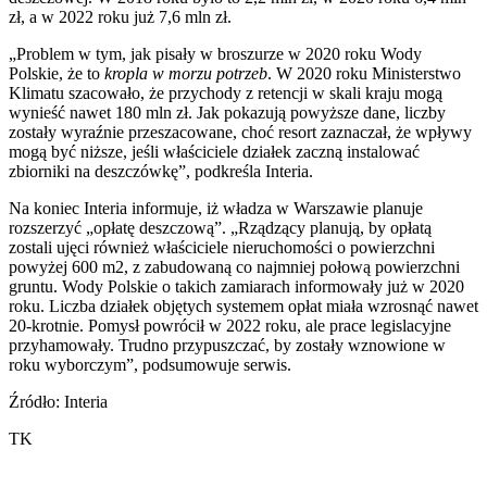
zł, a w 2022 roku już 7,6 mln zł.
„Problem w tym, jak pisały w broszurze w 2020 roku Wody
Polskie, że to
kropla w morzu potrzeb
. W 2020 roku Ministerstwo
Klimatu szacowało, że przychody z retencji w skali kraju mogą
wynieść nawet 180 mln zł. Jak pokazują powyższe dane, liczby
zostały wyraźnie przeszacowane, choć resort zaznaczał, że wpływy
mogą być niższe, jeśli właściciele działek zaczną instalować
zbiorniki na deszczówkę”, podkreśla Interia.
Na koniec Interia informuje, iż władza w Warszawie planuje
rozszerzyć „opłatę deszczową”. „Rządzący planują, by opłatą
zostali ujęci również właściciele nieruchomości o powierzchni
powyżej 600 m2, z zabudowaną co najmniej połową powierzchni
gruntu. Wody Polskie o takich zamiarach informowały już w 2020
roku. Liczba działek objętych systemem opłat miała wzrosnąć nawet
20-krotnie. Pomysł powrócił w 2022 roku, ale prace legislacyjne
przyhamowały. Trudno przypuszczać, by zostały wznowione w
roku wyborczym”, podsumowuje serwis.
Źródło: Interia
TK