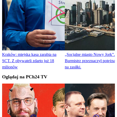
Kraków: miejska kasa zarabia na
„Socjalne miasto Nowy Jork”.
SCT. Z obywateli zdarto już 18
Burmistrz przeznaczył potężną
milionów
na zasiłki.
Oglądaj na PCh24 TV