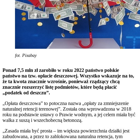
fot. Pixabay
Ponad 7,5 mln zł zarobiło w roku 2022 państwo polskie
państwo na tzw. opłacie deszczowej. Wszystko wskazuje na to,
że ta kwota znacznie wzrośnie, ponieważ rządzący chcą
znacznie rozszerzyć listę podmiotów, które będą płacić
„podatek od deszczu”.
„Opłata deszczowa” to potoczna nazwa „opłaty za zmniejszenie
naturalnej retencji terenowej”. Została ona wprowadzona w 2018
roku na podstawie ustawy o Prawie wodnym, a jej celem miała być
walka z suszą i wszechobecną betonozą.
„Zasada miała być prosta – im większa powierzchnia działki jest
zabudowana, a przez to zablokowana naturalna retencja, tym