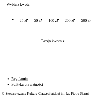
Wybierz kwotę:
25 zł
50 zł
100 zł
200 zł
500 zł
Regulamin
Polityka prywatności
© Stowarzyszenie Kultury Chrześcijańskiej im. ks. Piotra Skargi