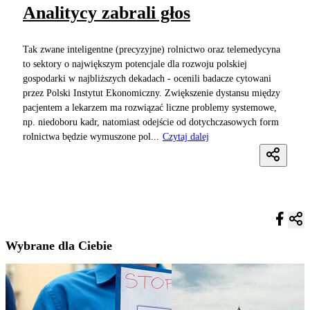
Analitycy zabrali głos
Tak zwane inteligentne (precyzyjne) rolnictwo oraz telemedycyna
to sektory o największym potencjale dla rozwoju polskiej
gospodarki w najbliższych dekadach - ocenili badacze cytowani
przez Polski Instytut Ekonomiczny. Zwiększenie dystansu między
pacjentem a lekarzem ma rozwiązać liczne problemy systemowe,
np. niedoboru kadr, natomiast odejście od dotychczasowych form
rolnictwa będzie wymuszone pol...
Czytaj dalej
Wybrane dla Ciebie