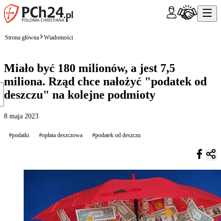
Strona główna
Wiadomości
Miało być 180 milionów, a jest 7,5
miliona. Rząd chce nałożyć "podatek od
deszczu" na kolejne podmioty
8 maja 2023
#podatki
#opłata deszczowa
#podatek od deszczu