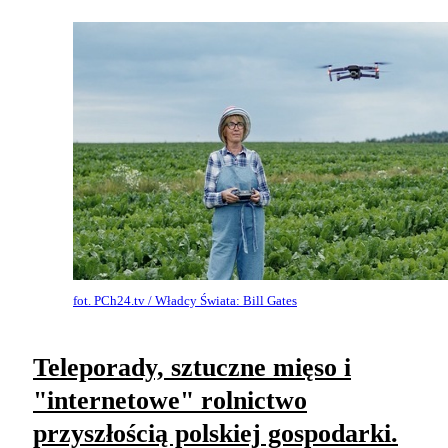
fot. PCh24.tv / Władcy Świata: Bill Gates
Teleporady, sztuczne mięso i
"internetowe" rolnictwo
przyszłością polskiej gospodarki.