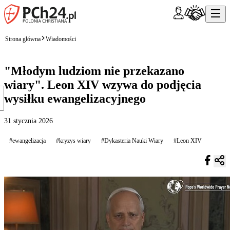
Strona główna
Wiadomości
"Młodym ludziom nie przekazano
wiary". Leon XIV wzywa do podjęcia
wysiłku ewangelizacyjnego
31 stycznia 2026
#ewangelizacja
#kryzys wiary
#Dykasteria Nauki Wiary
#Leon XIV