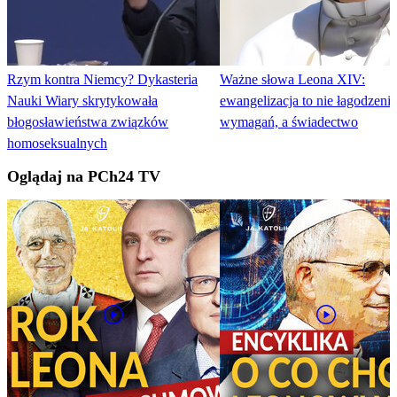
Rzym kontra Niemcy? Dykasteria
Ważne słowa Leona XIV:
Nauki Wiary skrytykowała
ewangelizacja to nie łagodzenie
błogosławieństwa związków
wymagań, a świadectwo
homoseksualnych
Oglądaj na PCh24 TV