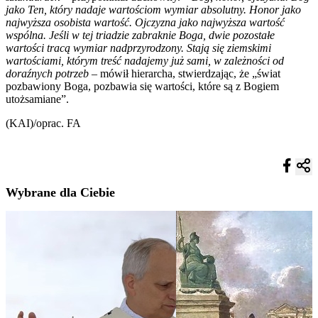
jako Ten, który nadaje wartościom wymiar absolutny. Honor jako
najwyższa osobista wartość. Ojczyzna jako najwyższa wartość
wspólna. Jeśli w tej triadzie zabraknie Boga, dwie pozostałe
wartości tracą wymiar nadprzyrodzony. Stają się ziemskimi
wartościami, którym treść nadajemy już sami, w zależności od
doraźnych potrzeb –
mówił hierarcha, stwierdzając, że „świat
pozbawiony Boga, pozbawia się wartości, które są z Bogiem
utożsamiane”.
(KAI)/oprac. FA
Wybrane dla Ciebie