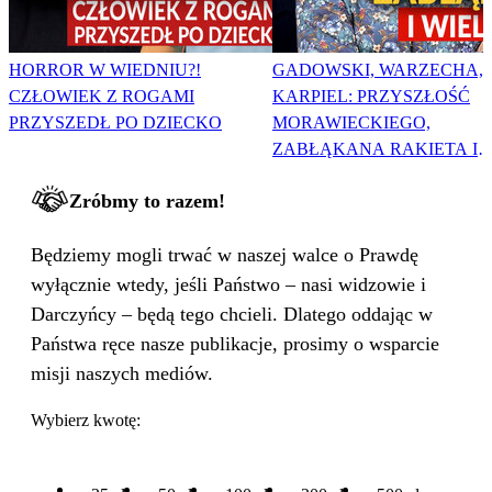
HORROR W WIEDNIU?!
GADOWSKI, WARZECHA,
CZŁOWIEK Z ROGAMI
KARPIEL: PRZYSZŁOŚĆ
PRZYSZEDŁ PO DZIECKO
MORAWIECKIEGO,
ZABŁĄKANA RAKIETA I
WIELKA PODMIANA
Zróbmy to razem!
Będziemy mogli trwać w naszej walce o Prawdę
wyłącznie wtedy, jeśli Państwo – nasi widzowie i
Darczyńcy – będą tego chcieli. Dlatego oddając w
Państwa ręce nasze publikacje, prosimy o wsparcie
misji naszych mediów.
Wybierz kwotę: