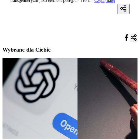
transgenderyzm jako element postępu - i to r...
Czytaj dalej
Wybrane dla Ciebie