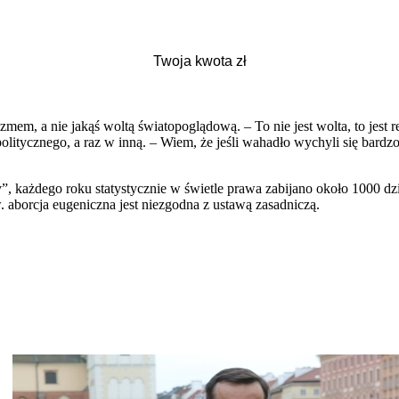
zmem, a nie jakąś woltą światopoglądową. – To nie jest wolta, to jest 
politycznego, a raz w inną. – Wiem, że jeśli wahadło wychyli się bardz
 każdego roku statystycznie w świetle prawa zabijano około 1000 dzi
aborcja eugeniczna jest niezgodna z ustawą zasadniczą.