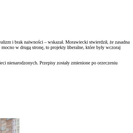
realizm i brak naiwności – wskazał. Morawiecki stwierdził, że zasadna
o mocno w drugą stronę, to projekty liberalne, które były wczoraj
eci nienarodzonych. Przepisy zostały zmienione po orzeczeniu