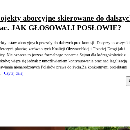
ojekty aborcyjne skierowane do dalszy
rac. JAK GŁOSOWALI POSŁOWIE?
ekty ustaw aborcyjnych przeszły do dalszych prac komisji. Dotyczy to wszystk
erczych planów, zarówno tych Koalicji Obywatelskiej i Trzeciej Drogi jak i
cy. Nie oznacza to jeszcze formalnego poparcia Sejmu dla któregokolwiek z
ektów; wiąże się jednak z umożliwieniem kontynuowania prac nad legalizacją
awiania nienarodzonych Polaków prawa do życia.Za konkretnymi projektami
..
Czytaj dalej