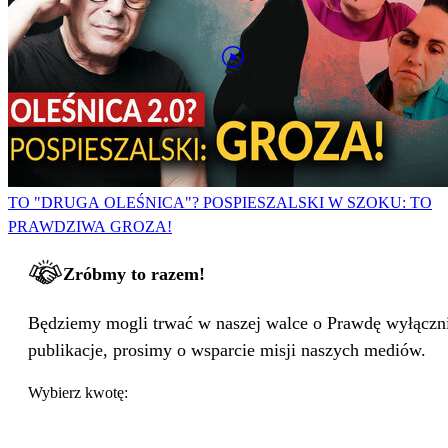
TO "DRUGA OLEŚNICA"? POSPIESZALSKI W SZOKU: TO
PRAWDZIWA GROZA!
Zróbmy to razem!
Będziemy mogli trwać w naszej walce o Prawdę wyłącznie
publikacje, prosimy o wsparcie misji naszych mediów.
Wybierz kwotę: