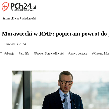
Strona główna
Wiadomości
Morawiecki w RMF: popieram powrót do „k
13 kwietnia 2024
#aborcja
#pro-life
#Prawo i Sprawiedliwość
#prawo do życia
#Mateusz Mor