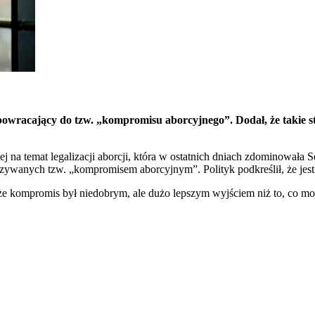
powracający do tzw. „kompromisu aborcyjnego”. Dodał, że takie st
a temat legalizacji aborcji, która w ostatnich dniach zdominowała S
zywanych tzw. „kompromisem aborcyjnym”. Polityk podkreślił, że jest
 kompromis był niedobrym, ale dużo lepszym wyjściem niż to, co moż