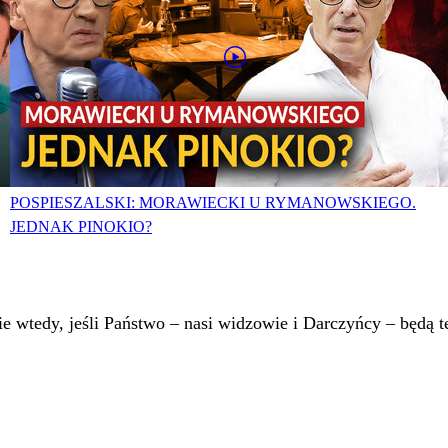
POSPIESZALSKI: MORAWIECKI U RYMANOWSKIEGO.
JEDNAK PINOKIO?
 wtedy, jeśli Państwo – nasi widzowie i Darczyńcy – będą te