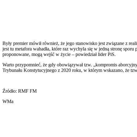
Były premier mówił również, że jego stanowisko jest związane z reali
jest tu metafora wahadła, które raz wychyla się w jedną stronę sporu 
proponowane, mogą wejść w życie – powiedział lider PiS.
Warto przypomnieć, że gdy obowiązywał tzw. „kompromis aborcyjny”,
Trybunału Konstytucyjnego z 2020 roku, w którym wskazano, że tzw. 
Źródło: RMF FM
WMa