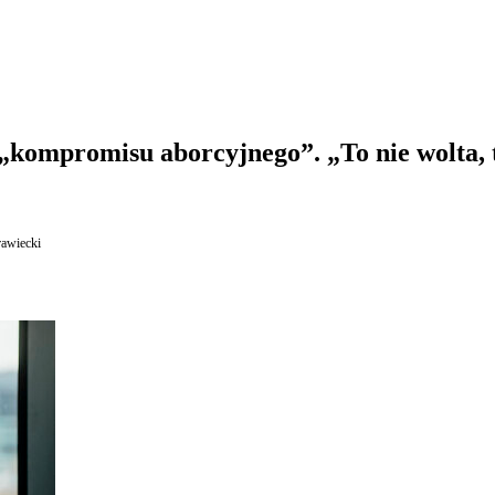
ompromisu aborcyjnego”. „To nie wolta, 
awiecki