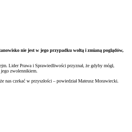
anowisko nie jest w jego przypadku woltą i zmianą poglądów,
ejm. Lider Prawa i Sprawiedliwości przyznał, że gdyby mógł,
 jego zwolennikiem.
e nas czekać w przyszłości – powiedział Mateusz Morawiecki.