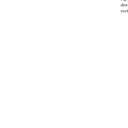
abor
zwol