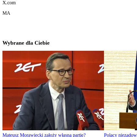
X.com
MA
Wybrane dla Ciebie
Mateusz Morawiecki założy własną partię?
Polacy niezadowo