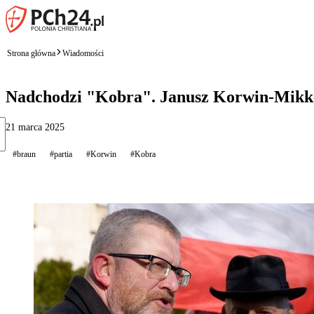
Strona główna
Wiadomości
Nadchodzi "Kobra". Janusz Korwin-Mikke 
21 marca 2025
#braun
#partia
#Korwin
#Kobra