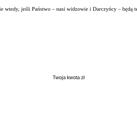
 wtedy, jeśli Państwo – nasi widzowie i Darczyńcy – będą te