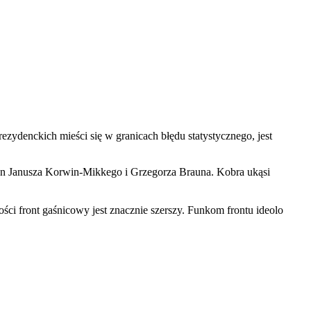
zydenckich mieści się w granicach błędu statystycznego, jest
an Janusza Korwin-Mikkego i Grzegorza Brauna. Kobra ukąsi
ści front gaśnicowy jest znacznie szerszy. Funkom frontu ideolo