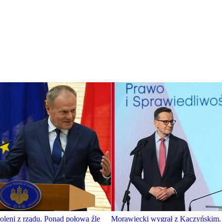
leni z rządu. Ponad połowa źle
Morawiecki wygrał z Kaczyńskim. 