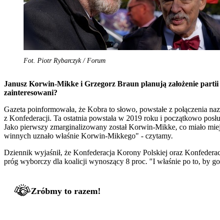
Fot. Piotr Rybarczyk / Forum
Janusz Korwin-Mikke i Grzegorz Braun planują założenie parti
zainteresowani?
Gazeta poinformowała, że
Kobra
to słowo, powstałe z połączenia na
z Konfederacji. Ta ostatnia powstała w 2019 roku i początkowo po
Jako pierwszy zmarginalizowany został Korwin-Mikke, co miało miej
winnych uznało właśnie Korwin-Mikkego" - czytamy.
Dziennik wyjaśnił, że Konfederacja Korony Polskiej oraz Konfedera
próg wyborczy dla koalicji wynoszący 8 proc. "I właśnie po to, by 
Zróbmy to razem!