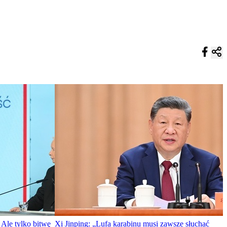
Ale tylko bitwę
Xi Jinping: „Lufa karabinu musi zawsze słuchać