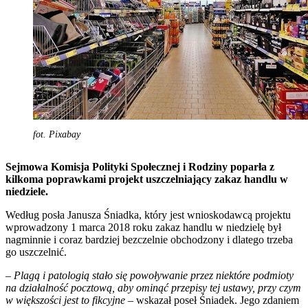
fot. Pixabay
Sejmowa Komisja Polityki Społecznej i Rodziny poparła z
kilkoma poprawkami projekt uszczelniający zakaz handlu w
niedziele.
Według posła Janusza Śniadka, który jest wnioskodawcą projektu
wprowadzony 1 marca 2018 roku zakaz handlu w niedzielę był
nagminnie i coraz bardziej bezczelnie obchodzony i dlatego trzeba
go uszczelnić.
–
Plagą i patologią stało się powoływanie przez niektóre podmioty
na działalność pocztową, aby ominąć przepisy tej ustawy, przy czym
w większości jest to fikcyjne
– wskazał poseł Śniadek. Jego zdaniem