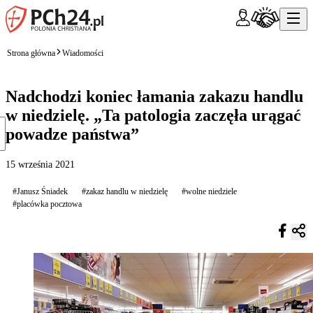
Strona główna
Wiadomości
Nadchodzi koniec łamania zakazu handlu
w niedzielę. „Ta patologia zaczęła urągać
powadze państwa”
15 września 2021
#Janusz Śniadek
#zakaz handlu w niedzielę
#wolne niedziele
#placówka pocztowa