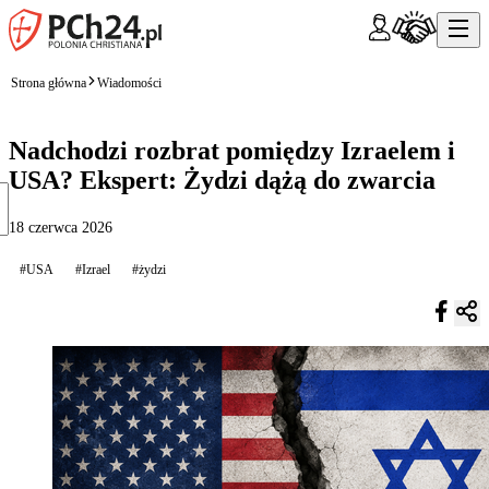
Strona główna
Wiadomości
Nadchodzi rozbrat pomiędzy Izraelem i
USA? Ekspert: Żydzi dążą do zwarcia
18 czerwca 2026
#USA
#Izrael
#żydzi