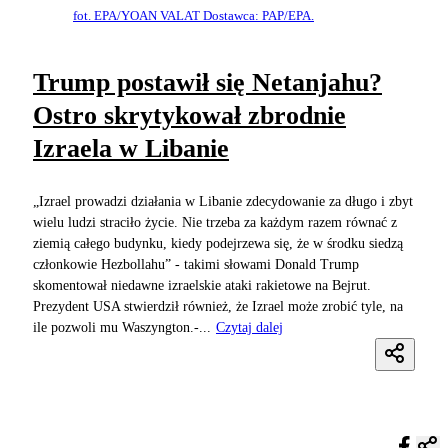
fot. EPA/YOAN VALAT Dostawca: PAP/EPA.
Trump postawił się Netanjahu?
Ostro skrytykował zbrodnie
Izraela w Libanie
„Izrael prowadzi działania w Libanie zdecydowanie za długo i zbyt
wielu ludzi straciło życie. Nie trzeba za każdym razem równać z
ziemią całego budynku, kiedy podejrzewa się, że w środku siedzą
członkowie Hezbollahu” - takimi słowami Donald Trump
skomentował niedawne izraelskie ataki rakietowe na Bejrut.
Prezydent USA stwierdził również, że Izrael może zrobić tyle, na
ile pozwoli mu Waszyngton. ​-...
Czytaj dalej