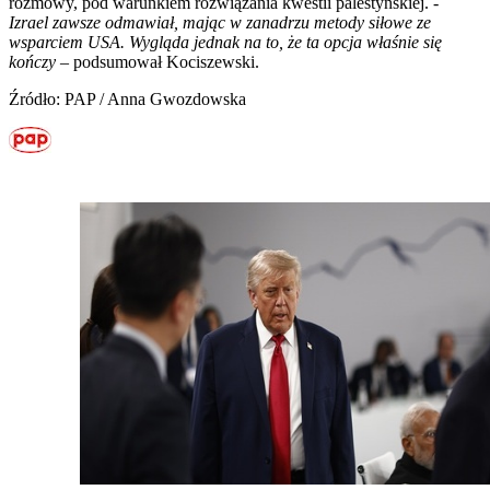
rozmowy, pod warunkiem rozwiązania kwestii palestyńskiej. -
Izrael zawsze odmawiał, mając w zanadrzu metody siłowe ze
wsparciem USA. Wygląda jednak na to, że ta opcja właśnie się
kończy
– podsumował Kociszewski.
Źródło: PAP / Anna Gwozdowska