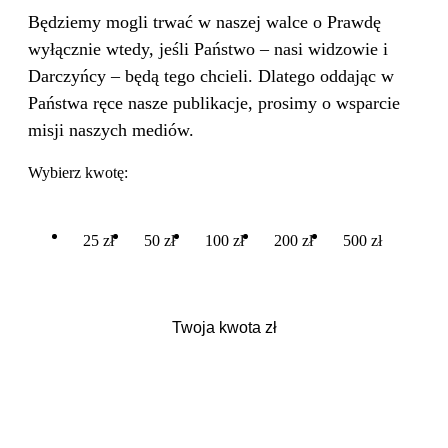
Będziemy mogli trwać w naszej walce o Prawdę
wyłącznie wtedy, jeśli Państwo – nasi widzowie i
Darczyńcy – będą tego chcieli. Dlatego oddając w
Państwa ręce nasze publikacje, prosimy o wsparcie
misji naszych mediów.
Wybierz kwotę:
25 zł
50 zł
100 zł
200 zł
500 zł