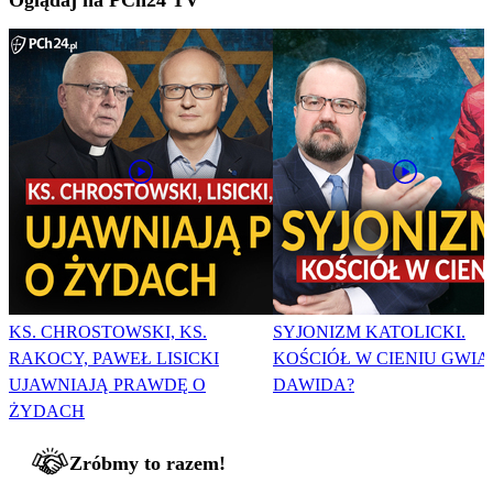
KS. CHROSTOWSKI, KS.
SYJONIZM KATOLICKI.
RAKOCY, PAWEŁ LISICKI
KOŚCIÓŁ W CIENIU GWI
UJAWNIAJĄ PRAWDĘ O
DAWIDA?
ŻYDACH
Zróbmy to razem!