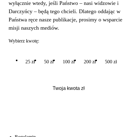
wyłącznie wtedy, jeśli Państwo – nasi widzowie i
Darczyńcy – będą tego chcieli. Dlatego oddając w
Państwa ręce nasze publikacje, prosimy o wsparcie
misji naszych mediów.
Wybierz kwotę:
25 zł
50 zł
100 zł
200 zł
500 zł
Regulamin