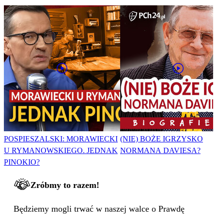
POSPIESZALSKI: MORAWIECKI
(NIE) BOŻE IGRZYSKO
U RYMANOWSKIEGO. JEDNAK
NORMANA DAVIESA?
PINOKIO?
Zróbmy to razem!
Będziemy mogli trwać w naszej walce o Prawdę