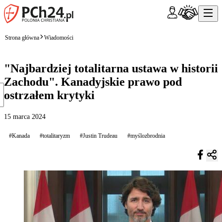
Strona główna
Wiadomości
"Najbardziej totalitarna ustawa w historii
Zachodu". Kanadyjskie prawo pod
ostrzałem krytyki
15 marca 2024
#Kanada
#totalitaryzm
#Justin Trudeau
#myślozbrodnia