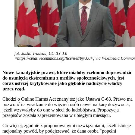
fot. Justin Trudeau, CC BY 3.0
<https://creativecommons.org/licenses/by/3.0>, via Wikimedia Commo
Nowe kanadyjskie prawo, które miałoby rzekomo doprowadzić
do usunięcia ekstremizmu z mediów społecznościowych, jest
coraz ostrzej krytykowane jako głębokie nadużycie władzy
przez rząd.
Chodzi o Online Harms Act znany też jako Ustawa C-63. Prawo ma
pozwolić na wsadzanie do więzień osób nawet na karę dożywocia,
jeżeli wzywałyby do one w sieci do ludobójstwa. Propozycja
przepisów została zaprezentowana w ubiegłym miesiącu.
Co więcej, zgodnie z proponowanymi rozwiązaniami, jeżeli istnieje
racjonalny powód, by podejrzewać, że dana osoba "popełni