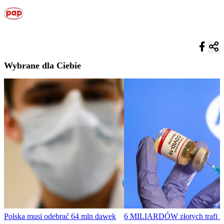
Wybrane dla Ciebie
Polska musi odebrać 64 mln dawek
6 MILIARDÓW złotych trafi n