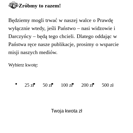
Zróbmy to razem!
Będziemy mogli trwać w naszej walce o Prawdę
wyłącznie wtedy, jeśli Państwo – nasi widzowie i
Darczyńcy – będą tego chcieli. Dlatego oddając w
Państwa ręce nasze publikacje, prosimy o wsparcie
misji naszych mediów.
Wybierz kwotę:
25 zł
50 zł
100 zł
200 zł
500 zł