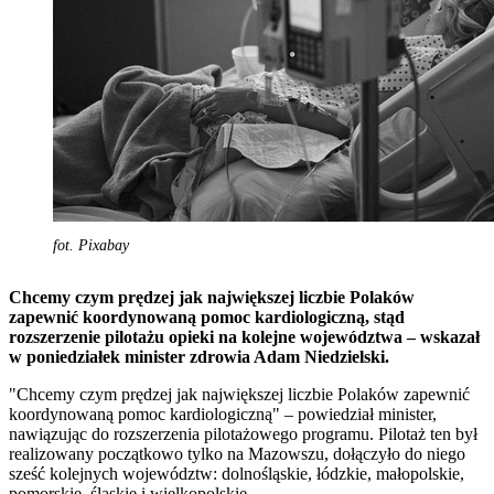
fot. Pixabay
Chcemy czym prędzej jak największej liczbie Polaków
zapewnić koordynowaną pomoc kardiologiczną, stąd
rozszerzenie pilotażu opieki na kolejne województwa – wskazał
w poniedziałek minister zdrowia Adam Niedzielski.
"Chcemy czym prędzej jak największej liczbie Polaków zapewnić
koordynowaną pomoc kardiologiczną" – powiedział minister,
nawiązując do rozszerzenia pilotażowego programu. Pilotaż ten był
realizowany początkowo tylko na Mazowszu, dołączyło do niego
sześć kolejnych województw: dolnośląskie, łódzkie, małopolskie,
pomorskie, śląskie i wielkopolskie.