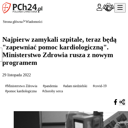
Strona główna
Wiadomości
Najpierw zamykali szpitale, teraz będą
"zapewniać pomoc kardiologiczną".
Ministerstwo Zdrowia rusza z nowym
programem
29 listopada 2022
#Ministerstwo Zdrowia
#pandemia
#adam niedzielski
#covid-19
#pomoc kardiologiczna
#choroby serca