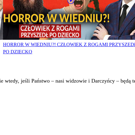
HORROR W WIEDNIU?! CZŁOWIEK Z ROGAMI PRZYSZED
PO DZIECKO
 wtedy, jeśli Państwo – nasi widzowie i Darczyńcy – będą te