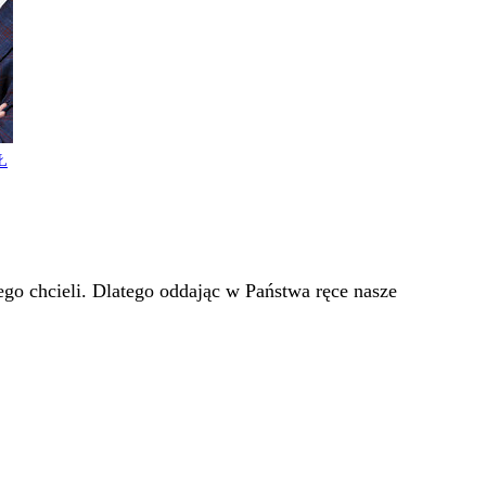
Ł
go chcieli. Dlatego oddając w Państwa ręce nasze