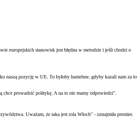
ie europejskich stanowisk jest błędna w metodzie i jeśli chodzi o
yko naszą pozycję w UE. To byłoby haniebne, gdyby kazali nam za to
aką chce prowadzić politykę. A na to nie mamy odpowiedzi".
przywództwa. Uważam, że taka jest rola Włoch" - oznajmiła premier.