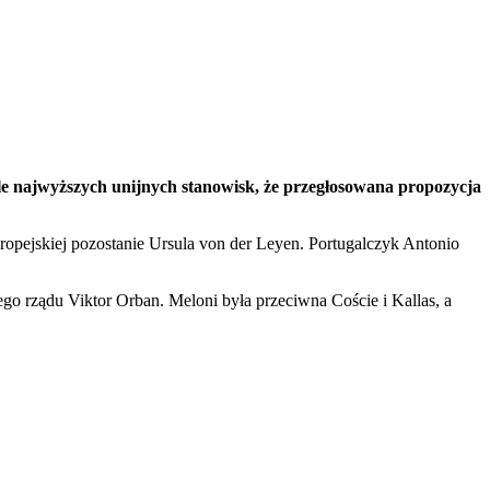
le najwyższych unijnych stanowisk, że przegłosowana propozycja
pejskiej pozostanie Ursula von der Leyen. Portugalczyk Antonio
o rządu Viktor Orban. Meloni była przeciwna Coście i Kallas, a