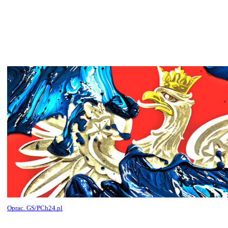
Oprac. GS/PCh24.pl