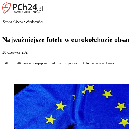
Strona główna
Wiadomości
Najważniejsze fotele w eurokołchozie obs
28 czerwca 2024
#UE
#Komisja Europejska
#Unia Europejska
#Ursula von der Leyen