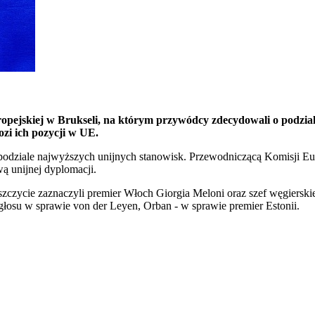
ropejskiej w Brukseli, na którym przywódcy zdecydowali o podzia
ozi ich pozycji w UE.
dziale najwyższych unijnych stanowisk. Przewodniczącą Komisji Euro
ą unijnej dyplomacji.
ycie zaznaczyli premier Włoch Giorgia Meloni oraz szef węgierskieg
łosu w sprawie von der Leyen, Orban - w sprawie premier Estonii.