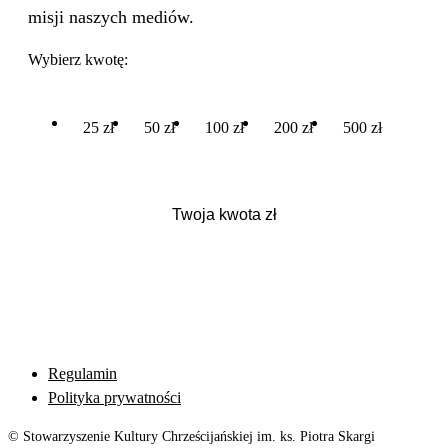
misji naszych mediów.
Wybierz kwotę:
25 zł
50 zł
100 zł
200 zł
500 zł
Regulamin
Polityka prywatności
© Stowarzyszenie Kultury Chrześcijańskiej im. ks. Piotra Skargi