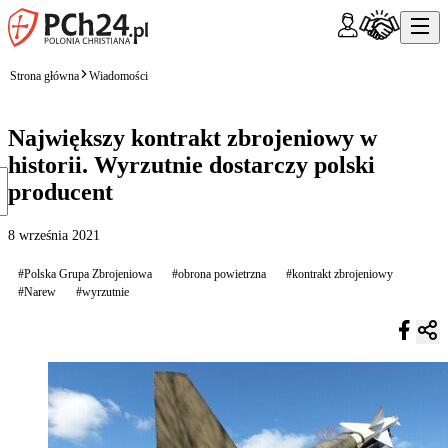
Strona główna
Wiadomości
Największy kontrakt zbrojeniowy w
historii. Wyrzutnie dostarczy polski
producent
8 września 2021
#Polska Grupa Zbrojeniowa
#obrona powietrzna
#kontrakt zbrojeniowy
#Narew
#wyrzutnie