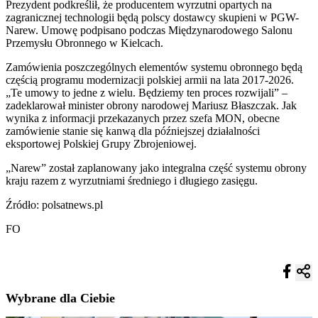
Prezydent podkreślił, że producentem wyrzutni opartych na
zagranicznej technologii będą polscy dostawcy skupieni w PGW-
Narew. Umowę podpisano podczas Międzynarodowego Salonu
Przemysłu Obronnego w Kielcach.
Zamówienia poszczególnych elementów systemu obronnego będą
częścią programu modernizacji polskiej armii na lata 2017-2026.
„Te umowy to jedne z wielu. Będziemy ten proces rozwijali” –
zadeklarował minister obrony narodowej Mariusz Błaszczak. Jak
wynika z informacji przekazanych przez szefa MON, obecne
zamówienie stanie się kanwą dla późniejszej działalności
eksportowej Polskiej Grupy Zbrojeniowej.
„Narew” został zaplanowany jako integralna część systemu obrony
kraju razem z wyrzutniami średniego i długiego zasięgu.
Źródło: polsatnews.pl
FO
Wybrane dla Ciebie