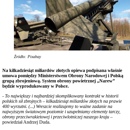
Źródło: Pixabay
Na kilkadziesiąt miliardów złotych opiewa podpisana właśnie
umowa pomiędzy Ministerstwem Obrony Narodowej i Polską
grupą zbrojeniową. System obrony powietrznej „Narew”
będzie wyprodukowany w Polsce.
-
To największy i najbardziej skomplikowany kontrakt w historii
polskich sił zbrojnych – kilkadziesiąt miliardów złotych na prawie
400 wyrzutni. (...) Wreszcie realizujemy to ważne zadanie na
najwyższym światowym poziomie i uzupełniamy elementy tarczy,
obrony przeciwrakietowej i przeciwlotniczej naszego kraju
–
powiedział Andrzej Duda.