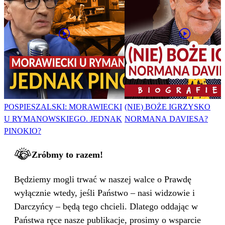
POSPIESZALSKI: MORAWIECKI
(NIE) BOŻE IGRZYSKO
U RYMANOWSKIEGO. JEDNAK
NORMANA DAVIESA?
PINOKIO?
Zróbmy to razem!
Będziemy mogli trwać w naszej walce o Prawdę
wyłącznie wtedy, jeśli Państwo – nasi widzowie i
Darczyńcy – będą tego chcieli. Dlatego oddając w
Państwa ręce nasze publikacje, prosimy o wsparcie