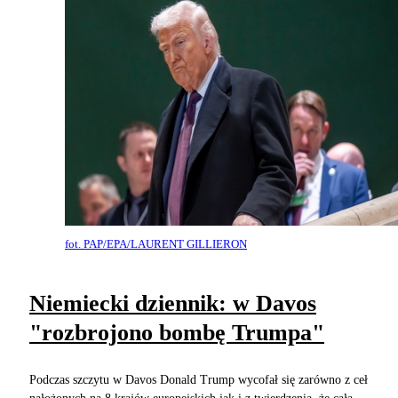
fot. PAP/EPA/LAURENT GILLIERON
Niemiecki dziennik: w Davos
"rozbrojono bombę Trumpa"
Podczas szczytu w Davos Donald Trump wycofał się zarówno z ceł