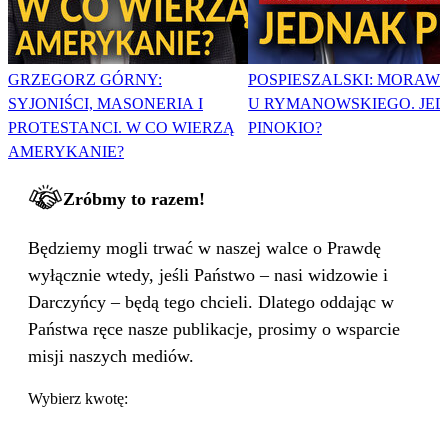
GRZEGORZ GÓRNY:
POSPIESZALSKI: MORAWI
SYJONIŚCI, MASONERIA I
U RYMANOWSKIEGO. JE
PROTESTANCI. W CO WIERZĄ
PINOKIO?
AMERYKANIE?
Zróbmy to razem!
Będziemy mogli trwać w naszej walce o Prawdę
wyłącznie wtedy, jeśli Państwo – nasi widzowie i
Darczyńcy – będą tego chcieli. Dlatego oddając w
Państwa ręce nasze publikacje, prosimy o wsparcie
misji naszych mediów.
Wybierz kwotę: