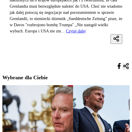
nałożonych na 8 krajów europejskich jak i z twierdzenia, że cała
Grenlandia musi bezwzględnie należeć do USA. Choć nie wiadomo
jak dalej potoczą się negocjacje nad porozumieniem w sprawie
Grenlandii, to niemiecki dziennik „Sueddeutsche Zeitung” pisze, że
w Davos "rozbrojono bombę Trumpa".„Nie nastąpił wielki
wybuch. Europa i USA nie zm...
Czytaj dalej
Wybrane dla Ciebie