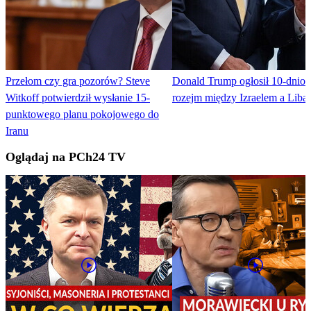
Przełom czy gra pozorów? Steve
Donald Trump ogłosił 10-dnio
Witkoff potwierdził wysłanie 15-
rozejm między Izraelem a Lib
punktowego planu pokojowego do
Iranu
Oglądaj na PCh24 TV