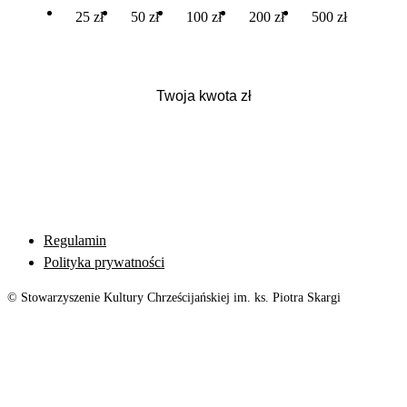
25 zł
50 zł
100 zł
200 zł
500 zł
Regulamin
Polityka prywatności
© Stowarzyszenie Kultury Chrześcijańskiej im. ks. Piotra Skargi