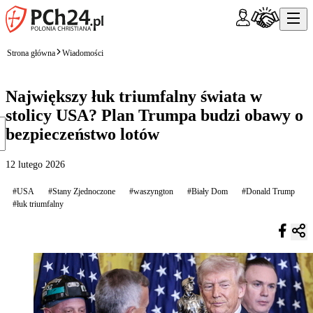
Strona główna
Wiadomości
Największy łuk triumfalny świata w
stolicy USA? Plan Trumpa budzi obawy o
bezpieczeństwo lotów
12 lutego 2026
#USA
#Stany Zjednoczone
#waszyngton
#Biały Dom
#Donald Trump
#łuk triumfalny