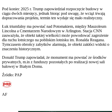
Pod koniec 2025 r. Trump zapowiedział rozpoczęcie budowy w
ciągu dwóch miesięcy, jednak biorąc pod uwagę, że wciąż trwają
dopracowania projektu, termin ten wydaje się mało realistyczny.
Łuk triumfalny ma powstać nad Potomakiem, między Mauzoleum
Lincolna a Cmentarzem Narodowym w Arlington. Stacja CNN
zauważyła, że obiekt takiej wielkości może powodować zagrożenie
dla ruchu lotniczego na pobliskim lotnisku im. Ronalda Reagana.
Tymczasem obrońcy zabytków alarmują, że obiekt zakłóci widoki o
znaczeniu historycznym.
Donald Trump zapowiadał, że monument ma powstać ze środków
prywatnych, m.in z funduszy pozostałych po realizacji nowej sali
balowej w Białym Domu.
Źródło: PAP
AF