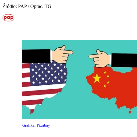
Źródło: PAP / Oprac. TG
Grafika: Pixabay