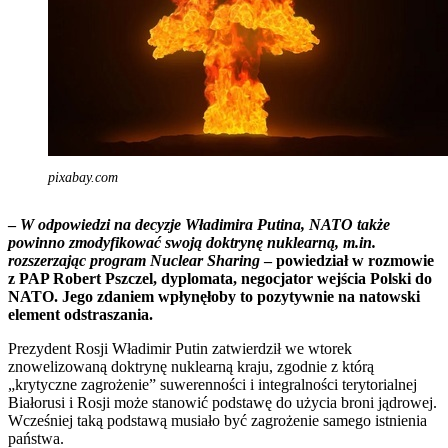
pixabay.com
–
W odpowiedzi na decyzje Władimira Putina, NATO także
powinno zmodyfikować swoją doktrynę nuklearną, m.in.
rozszerzając program Nuclear Sharing
– powiedział w rozmowie
z PAP Robert Pszczel, dyplomata, negocjator wejścia Polski do
NATO. Jego zdaniem wpłynęłoby to pozytywnie na natowski
element odstraszania.
Prezydent Rosji Władimir Putin zatwierdził we wtorek
znowelizowaną doktrynę nuklearną kraju, zgodnie z którą
„krytyczne zagrożenie” suwerenności i integralności terytorialnej
Białorusi i Rosji może stanowić podstawę do użycia broni jądrowej.
Wcześniej taką podstawą musiało być zagrożenie samego istnienia
państwa.