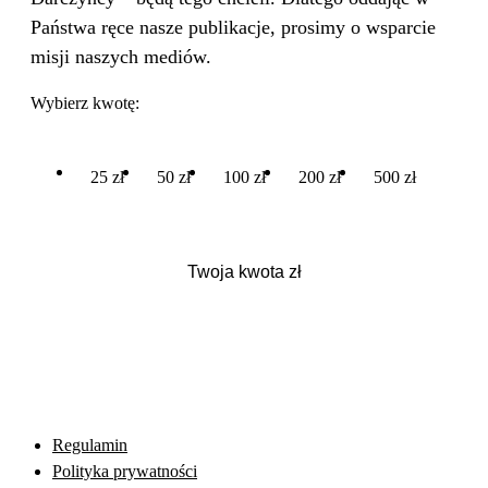
Państwa ręce nasze publikacje, prosimy o wsparcie
misji naszych mediów.
Wybierz kwotę:
25 zł
50 zł
100 zł
200 zł
500 zł
Regulamin
Polityka prywatności