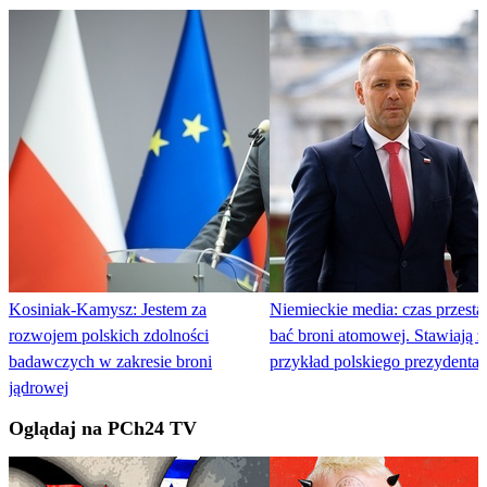
Kosiniak-Kamysz: Jestem za
Niemieckie media: czas przestać
rozwojem polskich zdolności
bać broni atomowej. Stawiają z
badawczych w zakresie broni
przykład polskiego prezydenta
jądrowej
Oglądaj na PCh24 TV