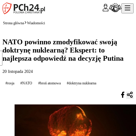
Strona główna
Wiadomości
NATO powinno zmodyfikować swoją
doktrynę nuklearną? Ekspert: to
najlepsza odpowiedź na decyzję Putina
20 listopada 2024
#rosja
#NATO
#broń atomowa
#doktryna nuklearna