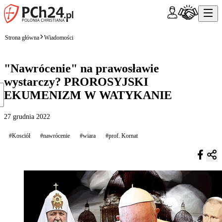
Strona główna
Wiadomości
"Nawrócenie" na prawosławie
wystarczy? PROROSYJSKI
EKUMENIZM W WATYKANIE
27 grudnia 2022
#Kosciół
#nawrócenie
#wiara
#prof. Kornat