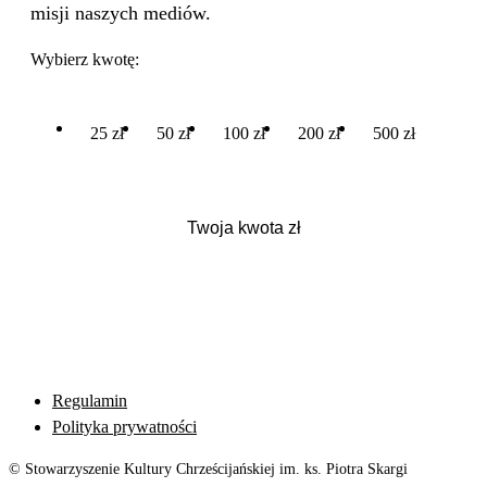
misji naszych mediów.
Wybierz kwotę:
25 zł
50 zł
100 zł
200 zł
500 zł
Regulamin
Polityka prywatności
© Stowarzyszenie Kultury Chrześcijańskiej im. ks. Piotra Skargi