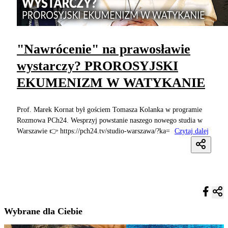
"Nawrócenie" na prawosławie
wystarczy? PROROSYJSKI
EKUMENIZM W WATYKANIE
Prof. Marek Kornat był gościem Tomasza Kolanka w programie
Rozmowa PCh24. Wesprzyj powstanie naszego nowego studia w
Warszawie 👉 https://pch24.tv/studio-warszawa/?ka=
Czytaj dalej
Wybrane dla Ciebie