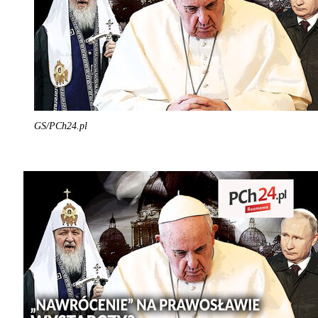
GS/PCh24.pl