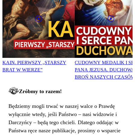
KAIN. PIERWSZY „STARSZY
CUDOWNY MEDALIK I SE
BRAT W WIERZE”
PANA JEZUSA. DUCHOWA
BROŃ NASZYCH CZASÓW
Zróbmy to razem!
Będziemy mogli trwać w naszej walce o Prawdę
wyłącznie wtedy, jeśli Państwo – nasi widzowie i
Darczyńcy – będą tego chcieli. Dlatego oddając w
Państwa ręce nasze publikacje, prosimy o wsparcie