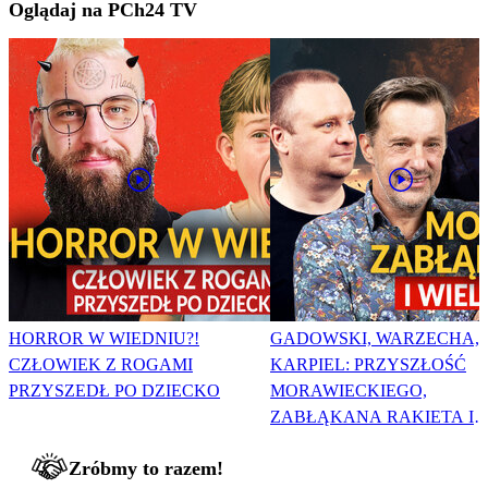
Oglądaj na PCh24 TV
HORROR W WIEDNIU?!
GADOWSKI, WARZECHA,
CZŁOWIEK Z ROGAMI
KARPIEL: PRZYSZŁOŚĆ
PRZYSZEDŁ PO DZIECKO
MORAWIECKIEGO,
ZABŁĄKANA RAKIETA I
WIELKA PODMIANA
Zróbmy to razem!