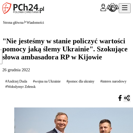
Strona główna
Wiadomości
"Nie jesteśmy w stanie policzyć wartości
pomocy jaką ślemy Ukrainie". Szokujące
słowa ambasadora RP w Kijowie
26 grudnia 2022
#Andrzej Duda
#wojna na Ukrainie
#pomoc dla ukrainy
#interes narodowy
#Wołodymyr Zełensk