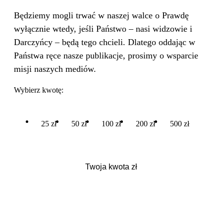
Będziemy mogli trwać w naszej walce o Prawdę
wyłącznie wtedy, jeśli Państwo – nasi widzowie i
Darczyńcy – będą tego chcieli. Dlatego oddając w
Państwa ręce nasze publikacje, prosimy o wsparcie
misji naszych mediów.
Wybierz kwotę:
25 zł
50 zł
100 zł
200 zł
500 zł