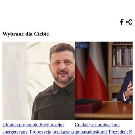
Wybrane dla Ciebie
Ukraina proponuje Rosji rozejm
Co dalej z nominacjami
energetyczny. Propozycja przekazana
ambasadorskimi? Prezydent Ka