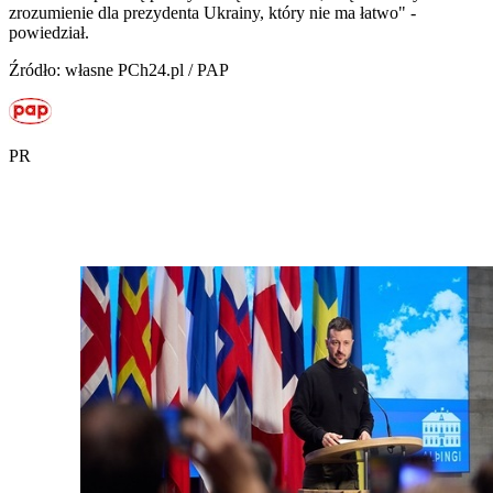
zrozumienie dla prezydenta Ukrainy, który nie ma łatwo" -
powiedział.
Źródło: własne PCh24.pl / PAP
PR