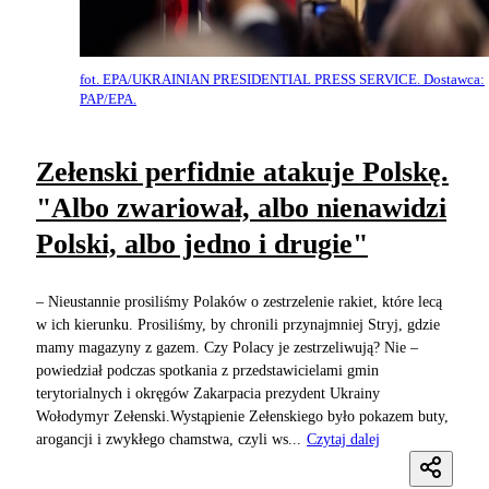
fot. EPA/UKRAINIAN PRESIDENTIAL PRESS SERVICE. Dostawca:
PAP/EPA.
Zełenski perfidnie atakuje Polskę.
"Albo zwariował, albo nienawidzi
Polski, albo jedno i drugie"
– Nieustannie prosiliśmy Polaków o zestrzelenie rakiet, które lecą
w ich kierunku. Prosiliśmy, by chronili przynajmniej Stryj, gdzie
mamy magazyny z gazem. Czy Polacy je zestrzeliwują? Nie –
powiedział podczas spotkania z przedstawicielami gmin
terytorialnych i okręgów Zakarpacia prezydent Ukrainy
Wołodymyr Zełenski.Wystąpienie Zełenskiego było pokazem buty,
arogancji i zwykłego chamstwa, czyli ws...
Czytaj dalej