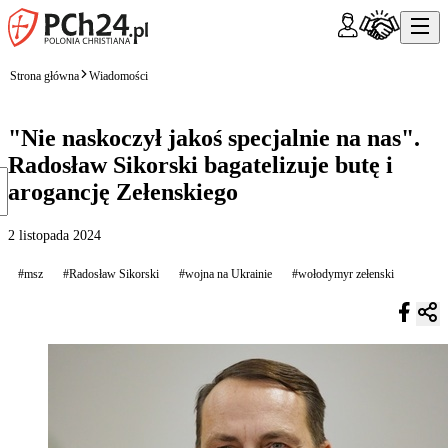
Strona główna
Wiadomości
"Nie naskoczył jakoś specjalnie na nas".
Radosław Sikorski bagatelizuje butę i
arogancję Zełenskiego
2 listopada 2024
#msz
#Radosław Sikorski
#wojna na Ukrainie
#wołodymyr zełenski