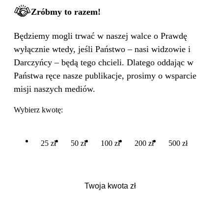
Zróbmy to razem!
Będziemy mogli trwać w naszej walce o Prawdę
wyłącznie wtedy, jeśli Państwo – nasi widzowie i
Darczyńcy – będą tego chcieli. Dlatego oddając w
Państwa ręce nasze publikacje, prosimy o wsparcie
misji naszych mediów.
Wybierz kwotę:
25 zł
50 zł
100 zł
200 zł
500 zł