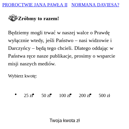
PROROCTWIE JANA PAWŁA II
NORMANA DAVIESA?
Zróbmy to razem!
Będziemy mogli trwać w naszej walce o Prawdę
wyłącznie wtedy, jeśli Państwo – nasi widzowie i
Darczyńcy – będą tego chcieli. Dlatego oddając w
Państwa ręce nasze publikacje, prosimy o wsparcie
misji naszych mediów.
Wybierz kwotę:
25 zł
50 zł
100 zł
200 zł
500 zł