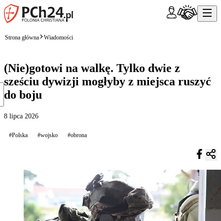
Strona główna
Wiadomości
(Nie)gotowi na walkę. Tylko dwie z
sześciu dywizji mogłyby z miejsca ruszyć
do boju
8 lipca 2026
#Polska
#wojsko
#obrona