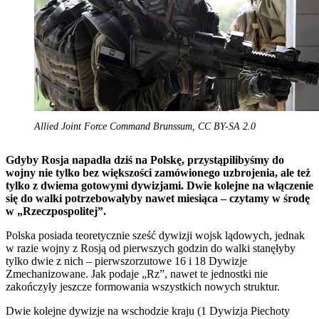
Allied Joint Force Command Brunssum, CC BY-SA 2.0
Gdyby Rosja napadła dziś na Polskę, przystąpilibyśmy do
wojny nie tylko bez większości zamówionego uzbrojenia, ale też
tylko z dwiema gotowymi dywizjami. Dwie kolejne na włączenie
się do walki potrzebowałyby nawet miesiąca – czytamy w środę
w „Rzeczpospolitej”.
Polska posiada teoretycznie sześć dywizji wojsk lądowych, jednak
w razie wojny z Rosją od pierwszych godzin do walki stanęłyby
tylko dwie z nich – pierwszorzutowe 16 i 18 Dywizje
Zmechanizowane. Jak podaje „Rz”, nawet te jednostki nie
zakończyły jeszcze formowania wszystkich nowych struktur.
Dwie kolejne dywizje na wschodzie kraju (1 Dywizja Piechoty