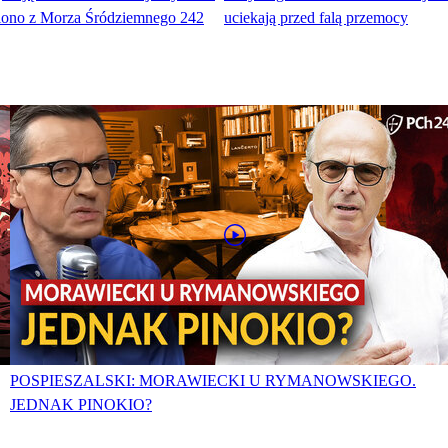
iono z Morza Śródziemnego 242
uciekają przed falą przemocy
POSPIESZALSKI: MORAWIECKI U RYMANOWSKIEGO.
JEDNAK PINOKIO?