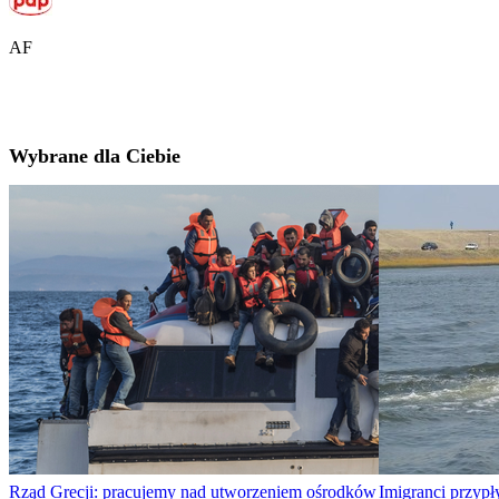
AF
Wybrane dla Ciebie
Rząd Grecji: pracujemy nad utworzeniem ośrodków
Imigranci przyp