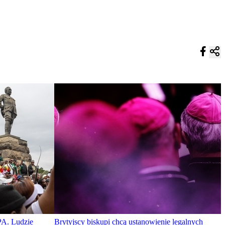
PA. Ludzie
Brytyjscy biskupi chcą ustanowienie legalnych