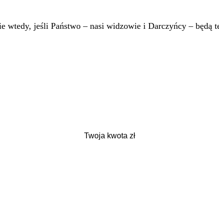
 wtedy, jeśli Państwo – nasi widzowie i Darczyńcy – będą te