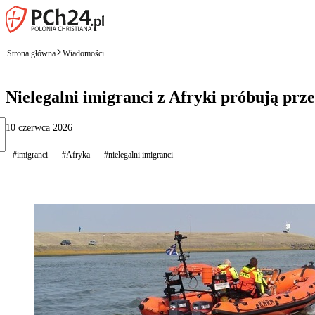
Strona główna
Wiadomości
Nielegalni imigranci z Afryki próbują prz
10 czerwca 2026
#imigranci
#Afryka
#nielegalni imigranci