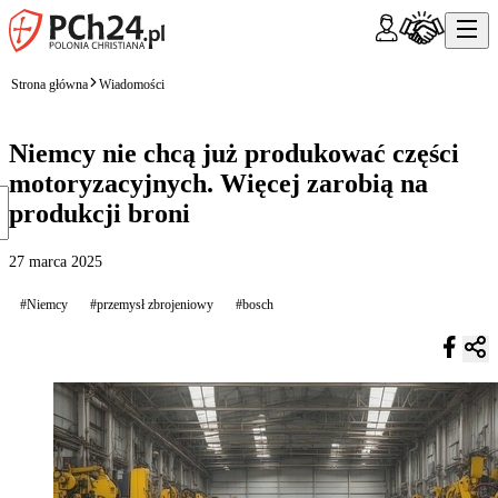
Strona główna
Wiadomości
Niemcy nie chcą już produkować części
motoryzacyjnych. Więcej zarobią na
produkcji broni
27 marca 2025
#Niemcy
#przemysł zbrojeniowy
#bosch