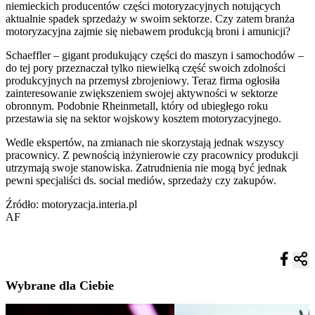
niemieckich producentów części motoryzacyjnych notujących
aktualnie spadek sprzedaży w swoim sektorze. Czy zatem branża
motoryzacyjna zajmie się niebawem produkcją broni i amunicji?
Schaeffler – gigant produkujący części do maszyn i samochodów –
do tej pory przeznaczał tylko niewielką część swoich zdolności
produkcyjnych na przemysł zbrojeniowy. Teraz firma ogłosiła
zainteresowanie zwiększeniem swojej aktywności w sektorze
obronnym. Podobnie Rheinmetall, który od ubiegłego roku
przestawia się na sektor wojskowy kosztem motoryzacyjnego.
Wedle ekspertów, na zmianach nie skorzystają jednak wszyscy
pracownicy. Z pewnością inżynierowie czy pracownicy produkcji
utrzymają swoje stanowiska. Zatrudnienia nie mogą być jednak
pewni specjaliści ds. social mediów, sprzedaży czy zakupów.
Źródło: motoryzacja.interia.pl
AF
Wybrane dla Ciebie