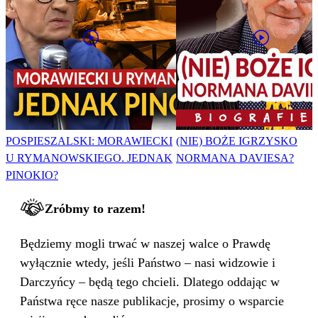
POSPIESZALSKI: MORAWIECKI
(NIE) BOŻE IGRZYSKO
U RYMANOWSKIEGO. JEDNAK
NORMANA DAVIESA?
PINOKIO?
Zróbmy to razem!
Będziemy mogli trwać w naszej walce o Prawdę
wyłącznie wtedy, jeśli Państwo – nasi widzowie i
Darczyńcy – będą tego chcieli. Dlatego oddając w
Państwa ręce nasze publikacje, prosimy o wsparcie