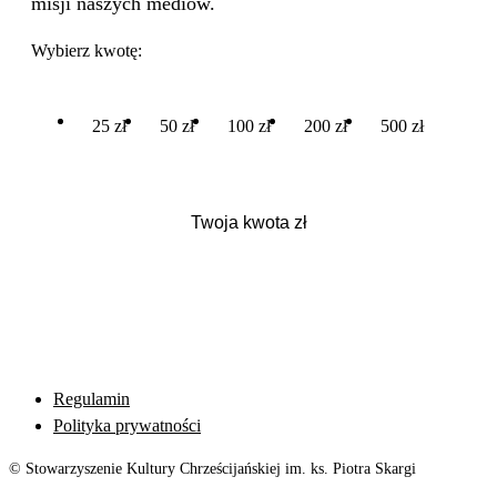
misji naszych mediów.
Wybierz kwotę:
25 zł
50 zł
100 zł
200 zł
500 zł
Regulamin
Polityka prywatności
© Stowarzyszenie Kultury Chrześcijańskiej im. ks. Piotra Skargi