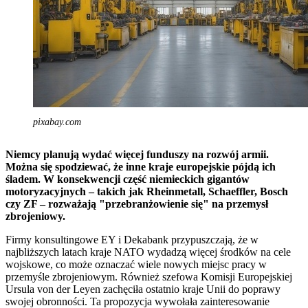
pixabay.com
Niemcy planują wydać więcej funduszy na rozwój armii.
Można się spodziewać, że inne kraje europejskie pójdą ich
śladem. W konsekwencji część niemieckich gigantów
motoryzacyjnych – takich jak Rheinmetall, Schaeffler, Bosch
czy ZF – rozważają "przebranżowienie się" na przemysł
zbrojeniowy.
Firmy konsultingowe EY i Dekabank przypuszczają, że w
najbliższych latach kraje NATO wydadzą więcej środków na cele
wojskowe, co może oznaczać wiele nowych miejsc pracy w
przemyśle zbrojeniowym. Również szefowa Komisji Europejskiej
Ursula von der Leyen zachęciła ostatnio kraje Unii do poprawy
swojej obronności. Ta propozycja wywołała zainteresowanie