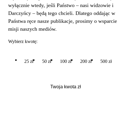
wyłącznie wtedy, jeśli Państwo – nasi widzowie i
Darczyńcy – będą tego chcieli. Dlatego oddając w
Państwa ręce nasze publikacje, prosimy o wsparcie
misji naszych mediów.
Wybierz kwotę:
25 zł
50 zł
100 zł
200 zł
500 zł