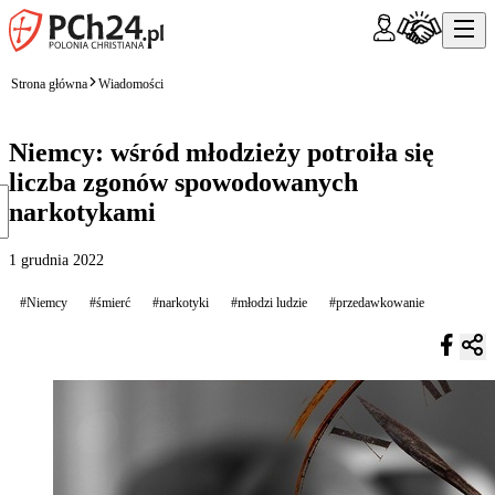
Strona główna
Wiadomości
Niemcy: wśród młodzieży potroiła się
liczba zgonów spowodowanych
narkotykami
1 grudnia 2022
#Niemcy
#śmierć
#narkotyki
#młodzi ludzie
#przedawkowanie