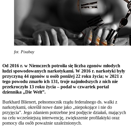
fot. Pixabay
Od 2016 r. w Niemczech potroiła się liczba zgonów młodych
ludzi spowodowanych narkotykami. W 2016 r. narkotyki były
przyczyną 44 zgonów u osób poniżej 22 roku życia; w 2021 z
tego powodu zmarło ich 131, troje najmłodszych z nich nie
przekroczyło 13 roku życia – podał w czwartek portal
dziennika „Die Welt”.
Burkhard Blienert, pełnomocnik rządu federalnego ds. walki z
narkotykami, określił nowe dane jako „niepokojące i nie do
przyjęcia”. Jego zdaniem potrzebne jest podjęcie działań, mających
na celu wcześniejszą interwencję, zwiększenie profilaktyki oraz
pomocy dla osób poważnie uzależnionych.