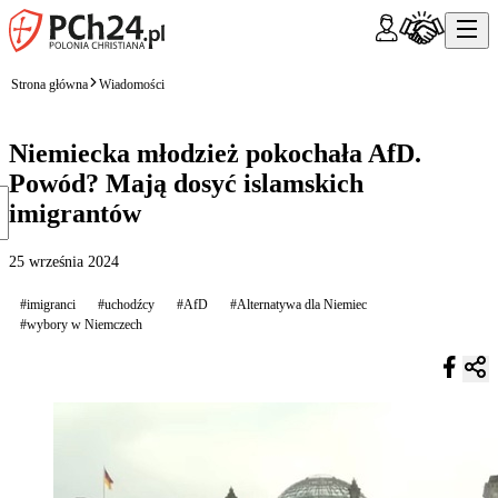
Strona główna
Wiadomości
Niemiecka młodzież pokochała AfD.
Powód? Mają dosyć islamskich
imigrantów
25 września 2024
#imigranci
#uchodźcy
#AfD
#Alternatywa dla Niemiec
#wybory w Niemczech