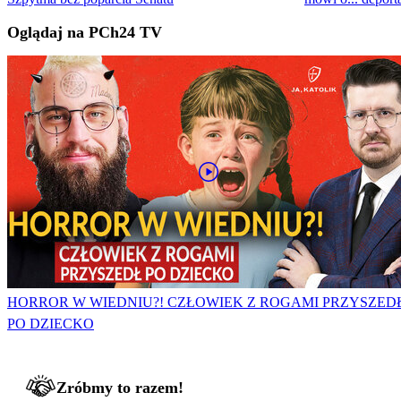
Oglądaj na PCh24 TV
HORROR W WIEDNIU?! CZŁOWIEK Z ROGAMI PRZYSZED
PO DZIECKO
Zróbmy to razem!