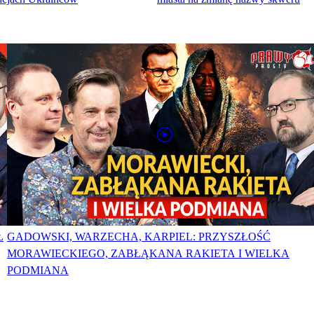
Ł
GADOWSKI, WARZECHA, KARPIEL: PRZYSZŁOŚĆ
MORAWIECKIEGO, ZABŁĄKANA RAKIETA I WIELKA
PODMIANA