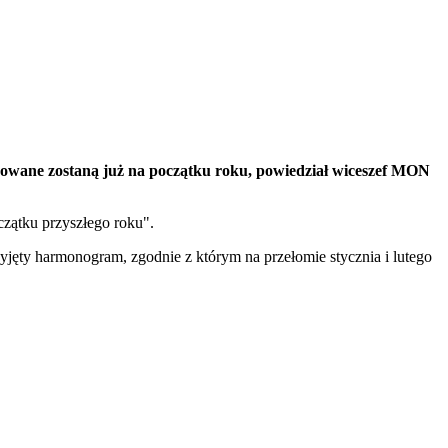
lokowane zostaną już na początku roku, powiedział wiceszef MON
czątku przyszłego roku".
yjęty harmonogram, zgodnie z którym na przełomie stycznia i lutego