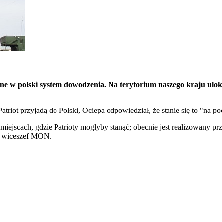
czone w polski system dowodzenia. Na terytorium naszego kraju u
riot przyjadą do Polski, Ociepa odpowiedział, że stanie się to "na po
ejscach, gdzie Patrioty mogłyby stanąć; obecnie jest realizowany prz
ał wiceszef MON.