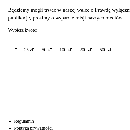
Będziemy mogli trwać w naszej walce o Prawdę wyłącznie
publikacje, prosimy o wsparcie misji naszych mediów.
Wybierz kwotę:
25 zł
50 zł
100 zł
200 zł
500 zł
Regulamin
Polityka prywatności