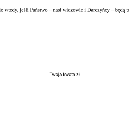
 wtedy, jeśli Państwo – nasi widzowie i Darczyńcy – będą te