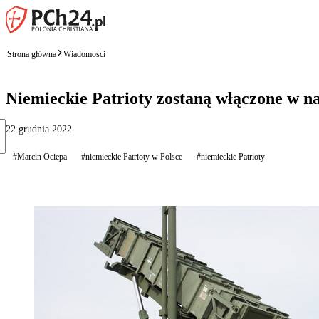
Strona główna
Wiadomości
Niemieckie Patrioty zostaną włączone w na
22 grudnia 2022
#Marcin Ociepa
#niemieckie Patrioty w Polsce
#niemieckie Patrioty