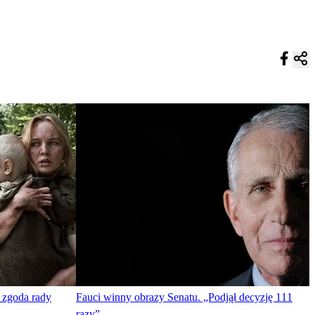
 zgoda rady
Fauci winny obrazy Senatu. „Podjął decyzję 111
razy”