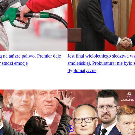
 na tańsze paliwo. Premier daje
Jest finał wieloletniego śledztwa ws
r studzi emocje
smoleńskiej. Prokuratura: nie było 
dyplomatycznej