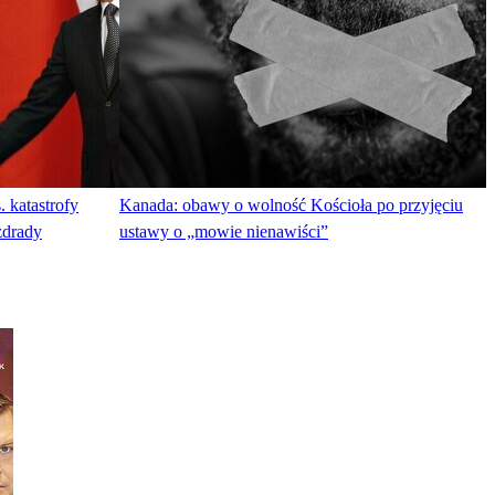
. katastrofy
Kanada: obawy o wolność Kościoła po przyjęciu
zdrady
ustawy o „mowie nienawiści”