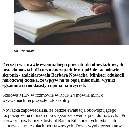
fot. Pixabay
Decyzja w sprawie ewentualnego powrotu do obowiązkowych
prac domowych dla uczniów zapadnie najpóźniej w połowie
sierpnia - zadeklarowała Barbara Nowacka. Minister edukacji
narodowej dodała, że wpływ na to będą mieć m.in. wyniki
egzaminu ósmoklasisty i opinia nauczycieli.
Szefowa MEN w rozmowie w RMF 24 mówiła m.in. o
wyzwaniach na przyszły rok szkolny.
Nowacka zapowiedziała, że będzie ewaluacja obowiązującego
rozporządzenia o braku obowiązku zadawania prac domowych. "Po
pierwsze poszły przez Instytut Badań Edukacyjnych pytania do
nauczycieli w szkołach podstawowych. Dwa - wynik egzaminów