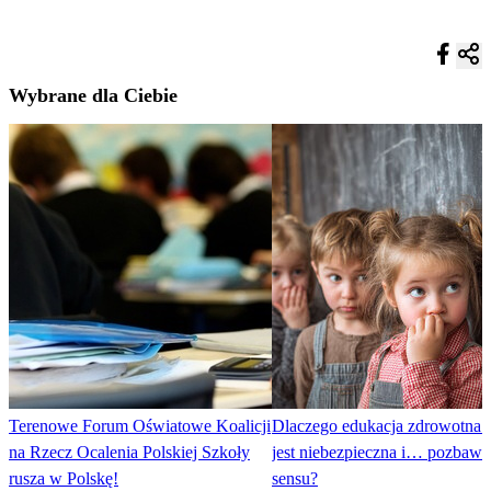
Wybrane dla Ciebie
Terenowe Forum Oświatowe Koalicji
Dlaczego edukacja zdrowotna 
na Rzecz Ocalenia Polskiej Szkoły
jest niebezpieczna i… pozbawi
rusza w Polskę!
sensu?