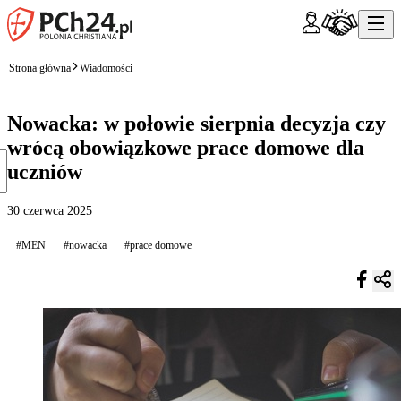
Strona główna
Wiadomości
Nowacka: w połowie sierpnia decyzja czy
wrócą obowiązkowe prace domowe dla
uczniów
30 czerwca 2025
#MEN
#nowacka
#prace domowe