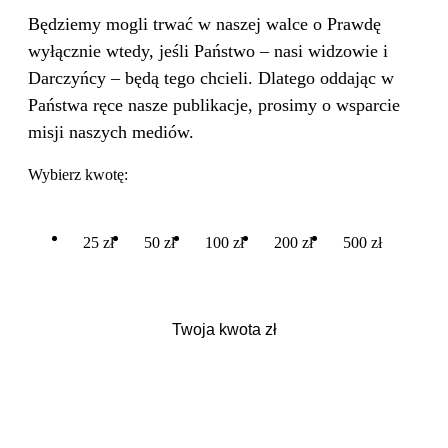
Będziemy mogli trwać w naszej walce o Prawdę
wyłącznie wtedy, jeśli Państwo – nasi widzowie i
Darczyńcy – będą tego chcieli. Dlatego oddając w
Państwa ręce nasze publikacje, prosimy o wsparcie
misji naszych mediów.
Wybierz kwotę:
25 zł
50 zł
100 zł
200 zł
500 zł