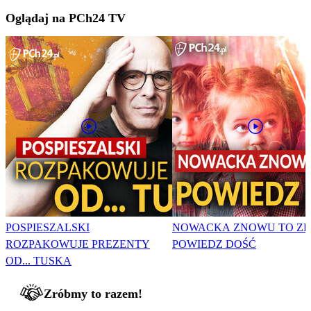
Oglądaj na PCh24 TV
POSPIESZALSKI
NOWACKA ZNOWU TO ZR
ROZPAKOWUJE PREZENTY
POWIEDZ DOŚĆ
OD... TUSKA
Zróbmy to razem!