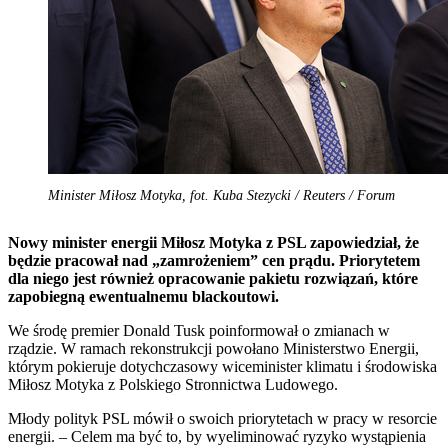
Minister Miłosz Motyka, fot. Kuba Stezycki / Reuters / Forum
Nowy minister energii Miłosz Motyka z PSL zapowiedział, że
będzie pracował nad „zamrożeniem” cen prądu. Priorytetem
dla niego jest również opracowanie pakietu rozwiązań, które
zapobiegną ewentualnemu blackoutowi.
We środę premier Donald Tusk poinformował o zmianach w
rządzie. W ramach rekonstrukcji powołano Ministerstwo Energii,
którym pokieruje dotychczasowy wiceminister klimatu i środowiska
Miłosz Motyka z Polskiego Stronnictwa Ludowego.
Młody polityk PSL mówił o swoich priorytetach w pracy w resorcie
energii. – Celem ma być to, by wyeliminować ryzyko wystąpienia