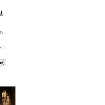
kt
 Ta
niu