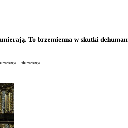
 umierają. To brzemienna w skutki dehuman
humanizacja
#humanizacja