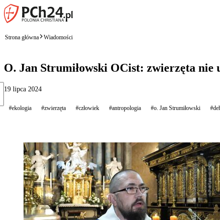
Strona główna
Wiadomości
O. Jan Strumiłowski OCist: zwierzęta nie
19 lipca 2024
#ekologia
#zwierzęta
#człowiek
#antropologia
#o. Jan Strumiłowski
#de