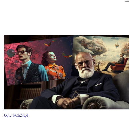
Oprc. PCh24.pl