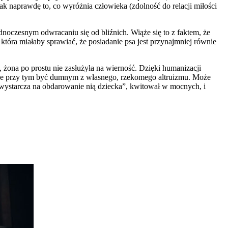
ak naprawdę to, co wyróżnia człowieka (zdolność do relacji miłości
dnoczesnym odwracaniu się od bliźnich. Wiąże się to z faktem, że
tóra miałaby sprawiać, że posiadanie psa jest przynajmniej równie
żona po prostu nie zasłużyła na wierność. Dzięki humanizacji
cze przy tym być dumnym z własnego, rzekomego altruizmu. Może
ie wystarcza na obdarowanie nią dziecka”, kwitował w mocnych, i