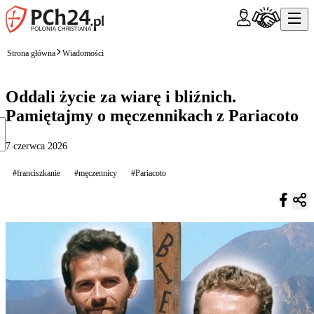
Strona główna
Wiadomości
Oddali życie za wiarę i bliźnich.
Pamiętajmy o męczennikach z Pariacoto
7 czerwca 2026
#franciszkanie
#męczennicy
#Pariacoto