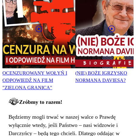
OCENZUROWANY WOŁYŃ I
(NIE) BOŻE IGRZYSKO
ODPOWIEDŹ NA FILM
NORMANA DAVIESA?
"ZIELONA GRANICA"
Zróbmy to razem!
Będziemy mogli trwać w naszej walce o Prawdę
wyłącznie wtedy, jeśli Państwo – nasi widzowie i
Darczyńcy – będą tego chcieli. Dlatego oddając w