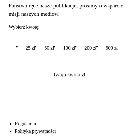
Państwa ręce nasze publikacje, prosimy o wsparcie
misji naszych mediów.
Wybierz kwotę:
25 zł
50 zł
100 zł
200 zł
500 zł
Regulamin
Polityka prywatności