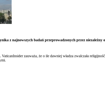
 wynika z najnowszych badań przeprowadzonych przez niezależny 
VaticanInsider zauważa, że o ile dawniej władza zwalczała religijność
ymi.