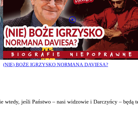
(NIE) BOŻE IGRZYSKO NORMANA DAVIESA?
 wtedy, jeśli Państwo – nasi widzowie i Darczyńcy – będą te