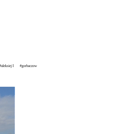
#aleksiej I
#gorbaczow