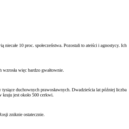
ecałe 10 proc. społeczeństwa. Pozostali to ateiści i agnostycy. Ich
ch wzrosła więc bardzo gwałtownie.
y tysiące duchownych prawosławnych. Dwadzieścia lat później liczba
 kraju jest około 500 cerkwi.
osji zniknie ostatecznie.