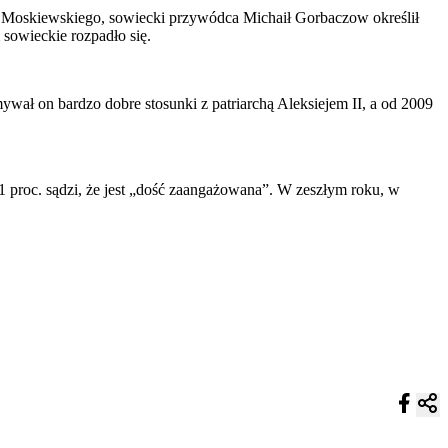
hatu Moskiewskiego, sowiecki przywódca Michaił Gorbaczow określił
sowieckie rozpadło się.
ł on bardzo dobre stosunki z patriarchą Aleksiejem II, a od 2009
 proc. sądzi, że jest „dość zaangażowana”. W zeszłym roku, w