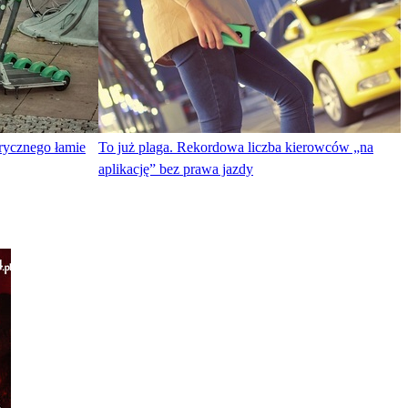
trycznego łamie
To już plaga. Rekordowa liczba kierowców „na
aplikację” bez prawa jazdy