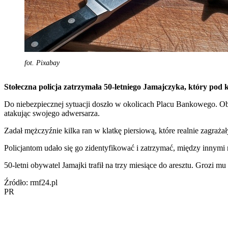
fot. Pixabay
Stołeczna policja zatrzymała 50-letniego Jamajczyka, który pod
Do niebezpiecznej sytuacji doszło w okolicach Placu Bankowego. O
atakując swojego adwersarza.
Zadał mężczyźnie kilka ran w klatkę piersiową, które realnie zagraż
Policjantom udało się go zidentyfikować i zatrzymać, między innymi 
50-letni obywatel Jamajki trafił na trzy miesiące do aresztu. Grozi mu 
Źródło: rmf24.pl
PR