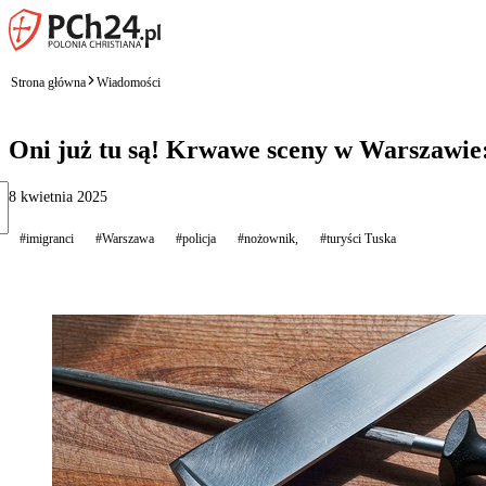
Strona główna
Wiadomości
Oni już tu są! Krwawe sceny w Warszawie:
8 kwietnia 2025
#imigranci
#Warszawa
#policja
#nożownik,
#turyści Tuska