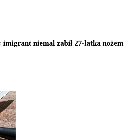
 imigrant niemal zabił 27-latka nożem