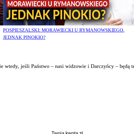
POSPIESZALSKI: MORAWIECKI U RYMANOWSKIEGO.
JEDNAK PINOKIO?
 wtedy, jeśli Państwo – nasi widzowie i Darczyńcy – będą te