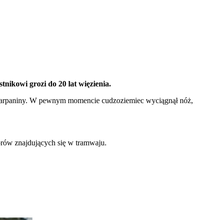
ikowi grozi do 20 lat więzienia.
 szarpaniny. W pewnym momencie cudzoziemiec wyciągnął nóż,
torów znajdujących się w tramwaju.