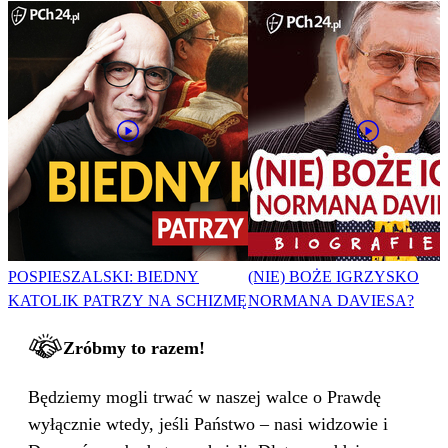
POSPIESZALSKI: BIEDNY
(NIE) BOŻE IGRZYSKO
KATOLIK PATRZY NA SCHIZMĘ
NORMANA DAVIESA?
Zróbmy to razem!
Będziemy mogli trwać w naszej walce o Prawdę
wyłącznie wtedy, jeśli Państwo – nasi widzowie i