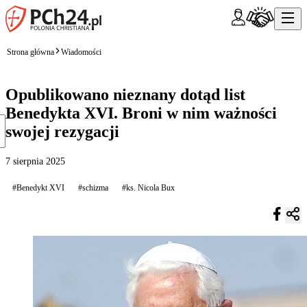
Strona główna
Wiadomości
Opublikowano nieznany dotąd list
Benedykta XVI. Broni w nim ważności
swojej rezygacji
7 sierpnia 2025
#Benedykt XVI
#schizma
#ks. Nicola Bux