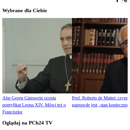
Wybrane dla Ciebie
Abp Georg Gänswein ocenia
Prof. Roberto de Mattei: czym
pontyfikat Leona XIV. Mówi też o
naprawdę jest „stan koniecznoś
Franciszku
Oglądaj na PCh24 TV