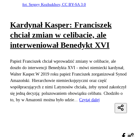
fot. Sergey Kozhukhov, CC BY-SA 3.0
Kardynał Kasper: Franciszek
chciał zmian w celibacie, ale
interweniował Benedykt XVI
Papież Franciszek chciał wprowadzić zmiany w celibacie, ale
doszło do interwencji Benedykta XVI - mówi niemiecki kardynał,
Walter Kasper.W 2019 roku papież Franciszek zorganizował Synod
Amazoński. Hierarchowie niemieckojęzyczni oraz część
współpracujących z nimi Latynosów chciała, żeby synod zakończył
się jedną decyzją: poluzowaniem obowiązku celibatu. Chodziło o
to, by w Amazonii można było udzie...
Czytaj dalej