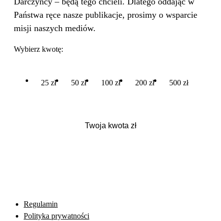
Darczyńcy – będą tego chcieli. Dlatego oddając w
Państwa ręce nasze publikacje, prosimy o wsparcie
misji naszych mediów.
Wybierz kwotę:
25 zł
50 zł
100 zł
200 zł
500 zł
Regulamin
Polityka prywatności